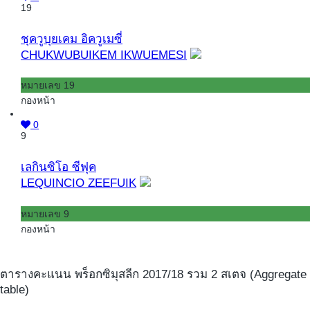
19
ชุควูบุยเคม อิควูเมซี่
CHUKWUBUIKEM IKWUEMESI
หมายเลข 19
กองหน้า
0
9
เลกินซิโอ ซีฟุค
LEQUINCIO ZEEFUIK
หมายเลข 9
กองหน้า
ตารางคะแนน พร็อกซิมุสลีก 2017/18 รวม 2 สเตจ (Aggregate
table)