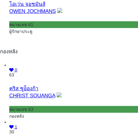
โอเว่น จอชมันส์
OWEN JOCHMANS
หมายเลข 61
ผู้รักษาประตู
กองหลัง
0
63
คริส ซูอ็องก้า
CHRIST SOUANGA
หมายเลข 63
กองหลัง
1
30