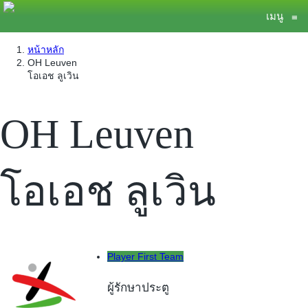
เมนู
≡
หน้าหลัก
OH Leuven
โอเอช ลูเวิน
OH Leuven
โอเอช ลูเวิน
Player First Team
ผู้รักษาประตู