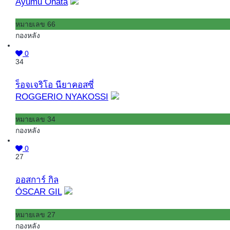
Ayumu Ohata
หมายเลข 66
กองหลัง
0
34
ร็อจเจริโอ นียาคอสซี่
ROGGERIO NYAKOSSI
หมายเลข 34
กองหลัง
0
27
ออสการ์ กิล
ÓSCAR GIL
หมายเลข 27
กองหลัง