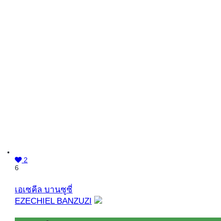
2
6
เอเซคีล บานซูซี่
EZECHIEL BANZUZI