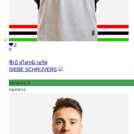
2
8
ซีเบ้ สไครจ์เวอร์ส
SIEBE SCHRIJVERS
หมายเลข 8
กองกลาง