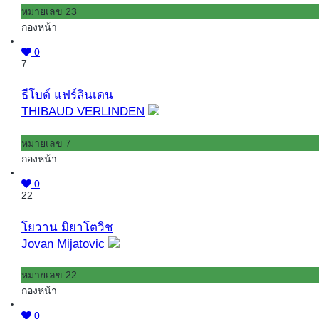
หมายเลข 23
กองหน้า
0
7
ธีโบด์ แฟร์ลินเดน
THIBAUD VERLINDEN
หมายเลข 7
กองหน้า
0
22
โยวาน มิยาโตวิช
Jovan Mijatovic
หมายเลข 22
กองหน้า
0