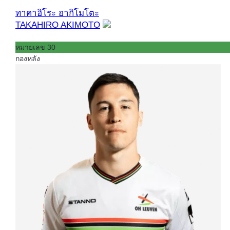
ทาคาฮิโระ อากิโมโตะ
TAKAHIRO AKIMOTO
หมายเลข 30
กองหลัง