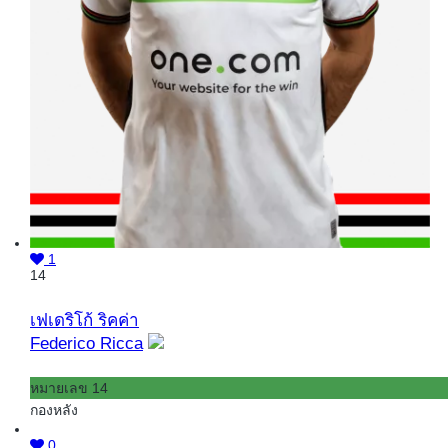
1
14
เฟเดริโก้ ริคค่า
Federico Ricca
หมายเลข 14
กองหลัง
0