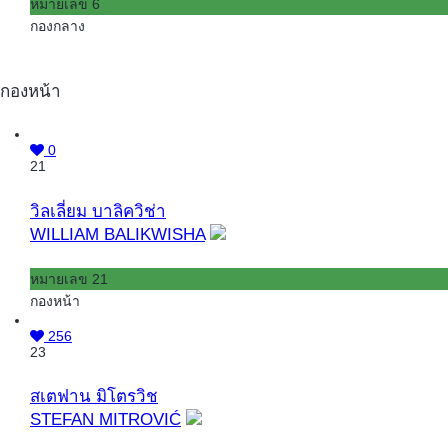
หมายเลข 6
กองกลาง
กองหน้า
0
21
วิลเลี่ยม บาลิควิช่า
WILLIAM BALIKWISHA
หมายเลข 21
กองหน้า
256
23
สเตฟาน มิโตรวิช
STEFAN MITROVIĆ