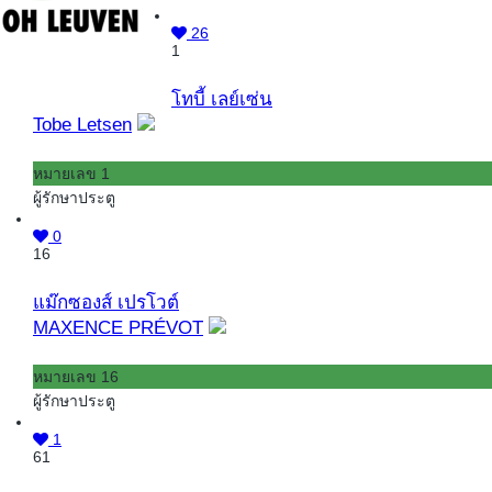
26
1
โทบี้ เลย์เซ่น
Tobe Letsen
หมายเลข 1
ผู้รักษาประตู
0
16
แม๊กซองส์ เปรโวต์
MAXENCE PRÉVOT
หมายเลข 16
ผู้รักษาประตู
1
61