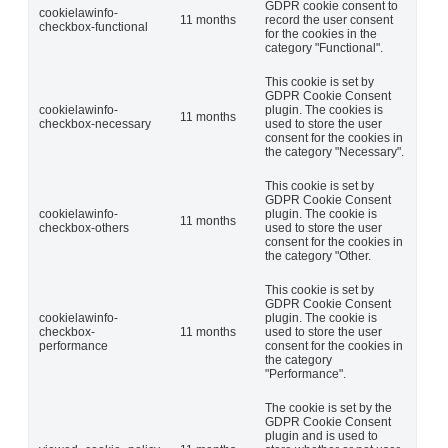
GDPR cookie consent to
cookielawinfo-
11 months
record the user consent
checkbox-functional
for the cookies in the
category "Functional".
This cookie is set by
GDPR Cookie Consent
cookielawinfo-
plugin. The cookies is
11 months
checkbox-necessary
used to store the user
consent for the cookies in
the category "Necessary".
This cookie is set by
GDPR Cookie Consent
cookielawinfo-
plugin. The cookie is
11 months
checkbox-others
used to store the user
consent for the cookies in
the category "Other.
This cookie is set by
GDPR Cookie Consent
cookielawinfo-
plugin. The cookie is
checkbox-
11 months
used to store the user
performance
consent for the cookies in
the category
"Performance".
The cookie is set by the
GDPR Cookie Consent
plugin and is used to