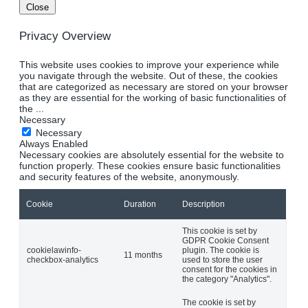
Close
Privacy Overview
This website uses cookies to improve your experience while
you navigate through the website. Out of these, the cookies
that are categorized as necessary are stored on your browser
as they are essential for the working of basic functionalities of
the
...
Necessary
Necessary
Always Enabled
Necessary cookies are absolutely essential for the website to
function properly. These cookies ensure basic functionalities
and security features of the website, anonymously.
Cookie
Duration
Description
This cookie is set by
GDPR Cookie Consent
cookielawinfo-
plugin. The cookie is
11 months
checkbox-analytics
used to store the user
consent for the cookies in
the category "Analytics".
The cookie is set by