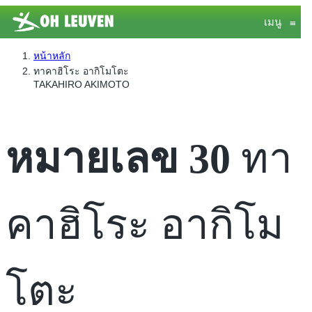
เมนู
≡
หน้าหลัก
ทาคาฮิโระ อากิโมโตะ
TAKAHIRO AKIMOTO
หมายเลข 30
ทา
คาฮิโระ อากิโม
โตะ