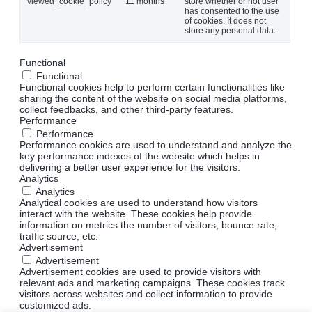
viewed_cookie_policy
11 months
store whether or not user
has consented to the use
of cookies. It does not
store any personal data.
Functional
Functional
Functional cookies help to perform certain functionalities like
sharing the content of the website on social media platforms,
collect feedbacks, and other third-party features.
Performance
Performance
Performance cookies are used to understand and analyze the
key performance indexes of the website which helps in
delivering a better user experience for the visitors.
Analytics
Analytics
Analytical cookies are used to understand how visitors
interact with the website. These cookies help provide
information on metrics the number of visitors, bounce rate,
traffic source, etc.
Advertisement
Advertisement
Advertisement cookies are used to provide visitors with
relevant ads and marketing campaigns. These cookies track
visitors across websites and collect information to provide
customized ads.