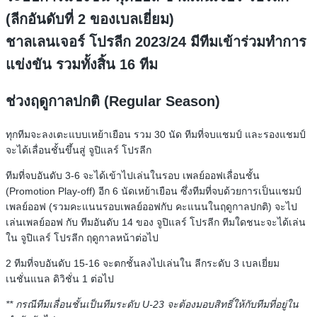
(ลีกอันดับที่ 2 ของเบลเยี่ยม)
ชาลเลนเจอร์ โปรลีก 2023/24 มีทีมเข้าร่วมทำการ
แข่งขัน รวมทั้งสิ้น 16 ทีม
ช่วงฤดูกาลปกติ (Regular Season)
ทุกทีมจะลงเตะแบบเหย้าเยือน รวม 30 นัด ทีมที่จบแชมป์ และรองแชมป์
จะได้เลื่อนชั้นขึ้นสู่ จูปิแลร์ โปรลีก
ทีมที่จบอันดับ 3-6 จะได้เข้าไปเล่นในรอบ เพลย์ออฟเลื่อนชั้น
(Promotion Play-off) อีก 6 นัดเหย้าเยือน ซึ่งทีมที่จบด้วยการเป็นแชมป์
เพลย์ออฟ (รวมคะแนนรอบเพลย์ออฟกับ คะแนนในฤดูกาลปกติ) จะไป
เล่นเพลย์ออฟ กับ ทีมอันดับ 14 ของ จูปิแลร์ โปรลีก ทีมใดชนะจะได้เล่น
ใน จูปิแลร์ โปรลีก ฤดูกาลหน้าต่อไป
2 ทีมที่จบอันดับ 15-16 จะตกชั้นลงไปเล่นใน ลีกระดับ 3 เบลเยี่ยม
เนชั่นแนล ดิวิชั่น 1 ต่อไป
** กรณีทีมเลื่อนชั้นเป็นทีมระดับ U-23 จะต้องมอบสิทธิ์ให้กับทีมที่อยู่ใน