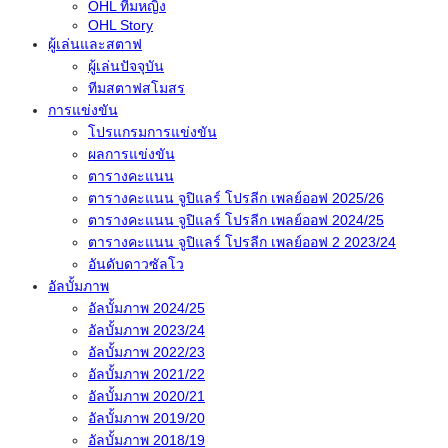
OHL ทีมหญิง
OHL Story
ผู้เล่นและสตาฟ
ผู้เล่นปัจจุบัน
ทีมสตาฟสโมสร
การแข่งขัน
โปรแกรมการแข่งขัน
ผลการแข่งขัน
ตารางคะแนน
ตารางคะแนน จูปิแลร์ โปรลีก เพลย์ออฟ 2025/26
ตารางคะแนน จูปิแลร์ โปรลีก เพลย์ออฟ 2024/25
ตารางคะแนน จูปิแลร์ โปรลีก เพลย์ออฟ 2 2023/24
อันดับดาวซัลโว
อัลบั้มภาพ
อัลบั้มภาพ 2024/25
อัลบั้มภาพ 2023/24
อัลบั้มภาพ 2022/23
อัลบั้มภาพ 2021/22
อัลบั้มภาพ 2020/21
อัลบั้มภาพ 2019/20
อัลบั้มภาพ 2018/19