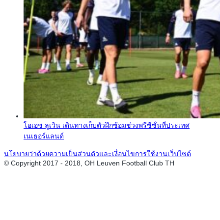
โอเอช ลูเวิน เดินทางเก็บตัวฝึกซ้อมช่วงพรีซีซั่นที่ประเทศ
เนเธอร์แลนด์
นโยบายว่าด้วยความเป็นส่วนตัวและเงื่อนไขการใช้งานเว็บไซต์
© Copyright 2017 - 2018, OH Leuven Football Club TH