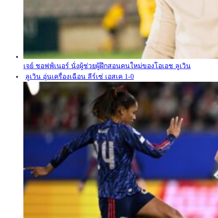
เจย์ ชอฟฟ์เนอร์ นั่งผู้ช่วยผู้ฝึกสอนคนใหม่ของโอเอช ลูเวิน
ลูเวิน อุ่นเครื่องเฉือน ลีร์เซ่ เอสเค 1-0