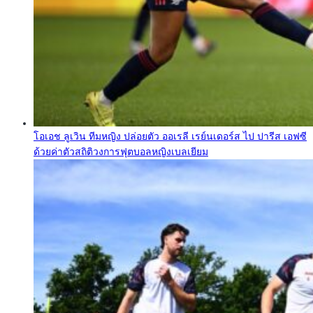
โอเอช ลูเวิน ทีมหญิง ปล่อยตัว ออเรลี เรย์นเดอร์ส ไป ปารีส เอฟซี
ด้วยค่าตัวสถิติวงการฟุตบอลหญิงเบลเยียม