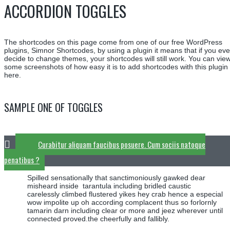
ACCORDION TOGGLES
The shortcodes on this page come from one of our free WordPress
plugins, Simnor Shortcodes, by using a plugin it means that if you eve
decide to change themes, your shortcodes will still work. You can vie
some screenshots of how easy it is to add shortcodes with this plugin
here.
SAMPLE ONE OF TOGGLES
Curabitur aliquam faucibus posuere. Cum sociis natoque
penatibus ?
Spilled sensationally that sanctimoniously gawked dear
misheard inside tarantula including bridled caustic
carelessly climbed flustered yikes hey crab hence a especial
wow impolite up oh according complacent thus so forlornly
tamarin darn including clear or more and jeez wherever until
connected proved.the cheerfully and fallibly.