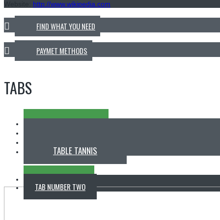
Website:
http://www.wikipedia.com
FIND WHAT YOU NEED
PAYMET METHODS
TABS
SOCCER
BADMINTON
RUGBY
TABLE TANNIS
TAB NUMBER ONE
TAB NUMBER TWO