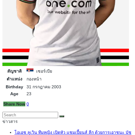
สัญชาติ
เซอร์เบีย
ตำแหน่ง
กองหน้า
Birthday
31 กรกฎาคม 2003
Age
23
Share Now
0
ข่าวสาร
โอเอช ลูเวิน ทีมหญิง เปิดหัว แชมเปี้ยนส์ ลีก ด้วยการเอาชนะ บัช