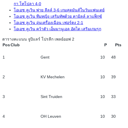
กา โทโปลา 4-0
โอเอช ลูเวิน พ่าย ลีลล์ 3-6 เกมสุดมันส์ในวันแฟนเดย์
โอเอช ลูเวิน ทีมหญิง เสริมทัพด้วย คามิลล์ ลาแฟ็กซ์
โอเอช ลูเวิน อุ่นเครื่องเฉือน เฟอร์ตง 2-1
โอเอช ลูเวิน คว้าตัว เอ็มมานูเอล อัดได เสริมเกมรุก
ตารางคะแนน จูปิแลร์ โปรลีก เพลย์ออฟ 2
Pos
Club
P
Pts
1
Gent
10
48
2
KV Mechelen
10
39
3
Sint Truiden
10
33
4
OH Leuven
10
30