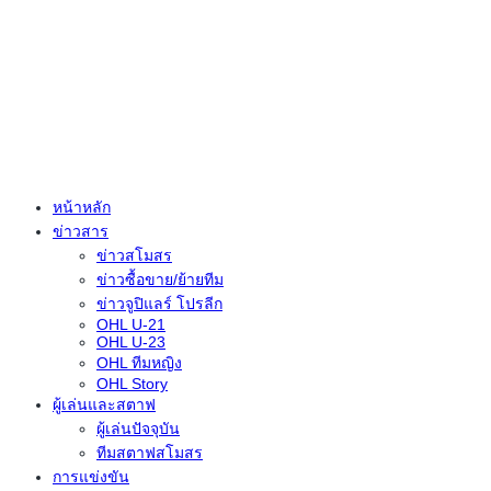
หน้าหลัก
ข่าวสาร
ข่าวสโมสร
ข่าวซื้อขาย/ย้ายทีม
ข่าวจูปิแลร์ โปรลีก
OHL U-21
OHL U-23
OHL ทีมหญิง
OHL Story
ผู้เล่นและสตาฟ
ผู้เล่นปัจจุบัน
ทีมสตาฟสโมสร
การแข่งขัน