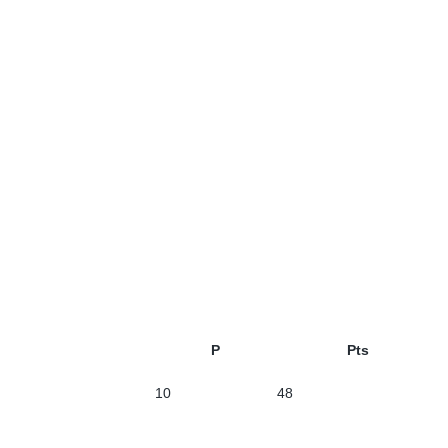
P
Pts
10
48