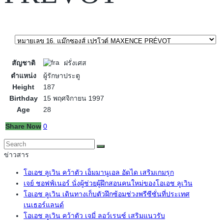
สัญชาติ
ฝรั่งเศส
ตำแหน่ง
ผู้รักษาประตู
Height
187
Birthday
15 พฤศจิกายน 1997
Age
28
Share Now
0
ข่าวสาร
โอเอช ลูเวิน คว้าตัว เอ็มมานูเอล อัดได เสริมเกมรุก
เจย์ ชอฟฟ์เนอร์ นั่งผู้ช่วยผู้ฝึกสอนคนใหม่ของโอเอช ลูเวิน
โอเอช ลูเวิน เดินทางเก็บตัวฝึกซ้อมช่วงพรีซีซั่นที่ประเทศ
เนเธอร์แลนด์
โอเอช ลูเวิน คว้าตัว เจมี่ ลอว์เรนซ์ เสริมแนวรับ