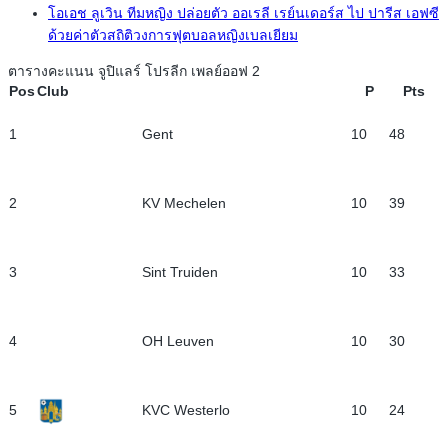
โอเอช ลูเวิน ทีมหญิง ปล่อยตัว ออเรลี เรย์นเดอร์ส ไป ปารีส เอฟซี
ด้วยค่าตัวสถิติวงการฟุตบอลหญิงเบลเยียม
ตารางคะแนน จูปิแลร์ โปรลีก เพลย์ออฟ 2
Pos
Club
P
Pts
1
Gent
10
48
2
KV Mechelen
10
39
3
Sint Truiden
10
33
4
OH Leuven
10
30
5
KVC Westerlo
10
24