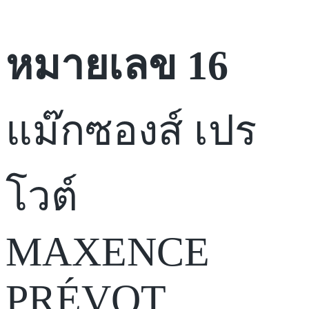
หมายเลข 16
แม๊กซองส์ เปร
โวต์
MAXENCE
PRÉVOT