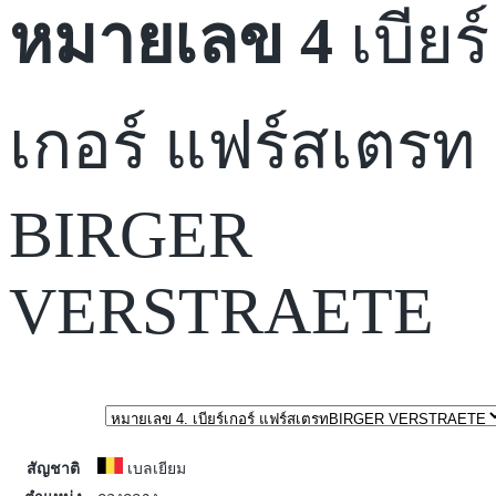
หมายเลข 4
เบียร์
เกอร์ แฟร์สเตรท
BIRGER
VERSTRAETE
สัญชาติ
เบลเยียม