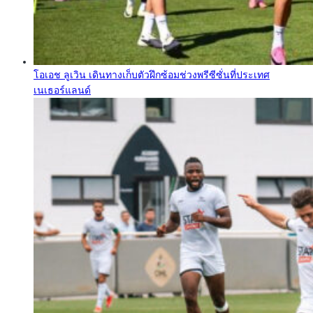
โอเอช ลูเวิน เดินทางเก็บตัวฝึกซ้อมช่วงพรีซีซั่นที่ประเทศ
เนเธอร์แลนด์