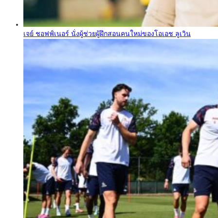
เจย์ ชอฟฟ์เนอร์ นั่งผู้ช่วยผู้ฝึกสอนคนใหม่ของโอเอช ลูเวิน