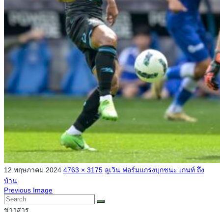
12 พฤษภาคม 2024
4763 × 3175
ลูเวิน ฟอร์มแกร่งบุกชนะ เกนท์ ถึง
บ้าน
Previous Image
ข่าวสาร