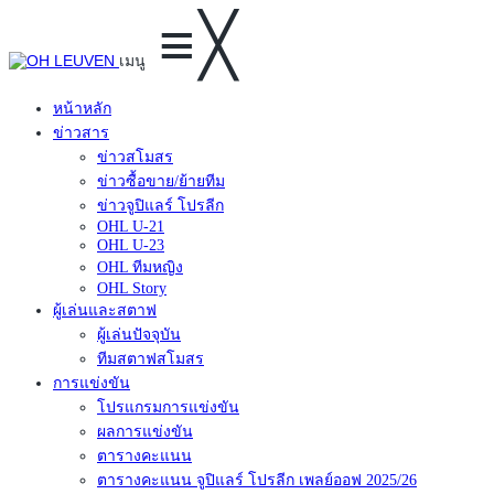
≡
╳
เมนู
หน้าหลัก
ข่าวสาร
ข่าวสโมสร
ข่าวซื้อขาย/ย้ายทีม
ข่าวจูปิแลร์ โปรลีก
OHL U-21
OHL U-23
OHL ทีมหญิง
OHL Story
ผู้เล่นและสตาฟ
ผู้เล่นปัจจุบัน
ทีมสตาฟสโมสร
การแข่งขัน
โปรแกรมการแข่งขัน
ผลการแข่งขัน
ตารางคะแนน
ตารางคะแนน จูปิแลร์ โปรลีก เพลย์ออฟ 2025/26