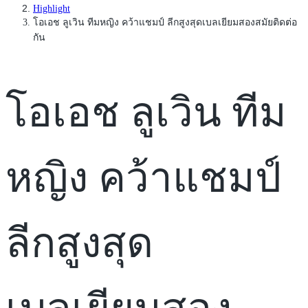
Highlight
โอเอช ลูเวิน ทีมหญิง คว้าแชมป์ ลีกสูงสุดเบลเยียมสองสมัยติดต่อ
กัน
โอเอช ลูเวิน ทีม
หญิง คว้าแชมป์
ลีกสูงสุด