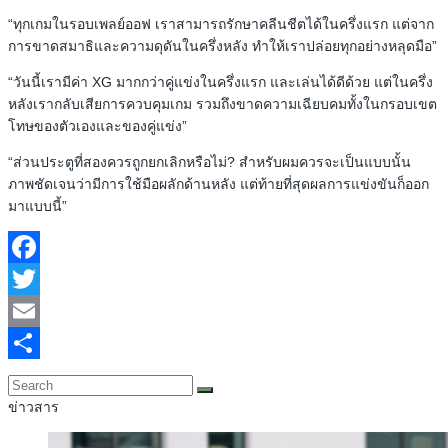
“ทุกเกมในรอบเพลย์ออฟ เราสามารถรักษาคลีนชีตได้ในครึ่งแรก แต่จาก
การขาดสมาธิและความดุดันในครึ่งหลัง ทำให้เราปล่อยทุกอย่างหลุดมือ”
“วันนี้เรามีค่า XG มากกว่าคู่แข่งในครึ่งแรก และเล่นได้ดีด้วย แต่ในครึ่ง
หลังเรากลับเสียการควบคุมเกม รวมถึงขาดความเฉียบคมทั้งในกรอบเขต
โทษของตัวเองและของคู่แข่ง”
“ส่วนประตูที่สองควรถูกยกเลิกหรือไม่? สำหรับผมควรจะเป็นแบบนั้น
ภาพชัดเจนว่ามีการใช้มือผลักด้านหลัง แต่ท้ายที่สุดผลการแข่งขันก็ออก
มาแบบนี้”
Facebook
Twitter
Email
Share
ข่าวสาร