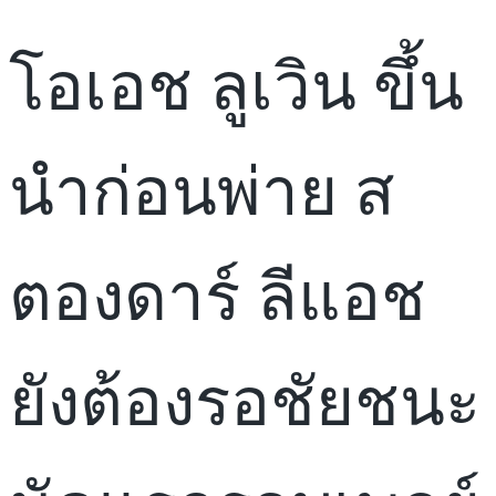
โอเอช ลูเวิน ขึ้น
นำก่อนพ่าย ส
ตองดาร์ ลีแอช
ยังต้องรอชัยชนะ