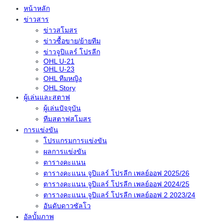
หน้าหลัก
ข่าวสาร
ข่าวสโมสร
ข่าวซื้อขาย/ย้ายทีม
ข่าวจูปิแลร์ โปรลีก
OHL U-21
OHL U-23
OHL ทีมหญิง
OHL Story
ผู้เล่นและสตาฟ
ผู้เล่นปัจจุบัน
ทีมสตาฟสโมสร
การแข่งขัน
โปรแกรมการแข่งขัน
ผลการแข่งขัน
ตารางคะแนน
ตารางคะแนน จูปิแลร์ โปรลีก เพลย์ออฟ 2025/26
ตารางคะแนน จูปิแลร์ โปรลีก เพลย์ออฟ 2024/25
ตารางคะแนน จูปิแลร์ โปรลีก เพลย์ออฟ 2 2023/24
อันดับดาวซัลโว
อัลบั้มภาพ