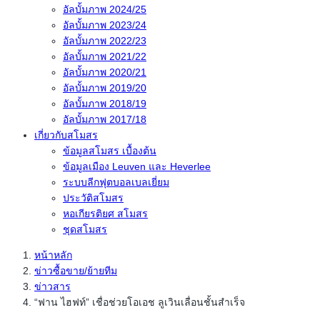
อัลบั้มภาพ 2024/25
อัลบั้มภาพ 2023/24
อัลบั้มภาพ 2022/23
อัลบั้มภาพ 2021/22
อัลบั้มภาพ 2020/21
อัลบั้มภาพ 2019/20
อัลบั้มภาพ 2018/19
อัลบั้มภาพ 2017/18
เกี่ยวกับสโมสร
ข้อมูลสโมสร เบื้องต้น
ข้อมูลเมือง Leuven และ Heverlee
ระบบลีกฟุตบอลเบลเยี่ยม
ประวัติสโมสร
หอเกียรติยศ สโมสร
ชุดสโมสร
หน้าหลัก
ข่าวซื้อขาย/ย้ายทีม
ข่าวสาร
“ฟาน ไฮฟท์” เชื่อช่วยโอเอช ลูเวินเลื่อนชั้นสำเร็จ