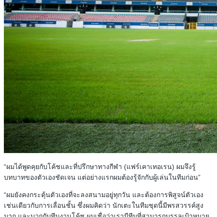
“ผมได้พูดคุยกับโค้ชและที่ปรึกษาทางกีฬา (แฟร์เคาเทอเรน) ผมจึงรู้
บทบาทของตัวเองชัดเจน แต่อย่างแรกผมต้องรู้จักกับผู้เล่นในทีมก่อน”
“ผมยังคงกระตุ้นตัวเองที่จะลงสนามอยู่ทุกวัน และต้องการพิสูจน์ตัวเอง
เช่นเดียวกับการเลื่อนชั้น ซึ่งผมคิดว่า นักเตะในทีมชุดนี้มีพรสวรรค์สูง
มาก และบวกกับทีมงานโค้ช ผมเชื่อว่าเรามีทีมที่สามารถบรรลุเป้าหมาย