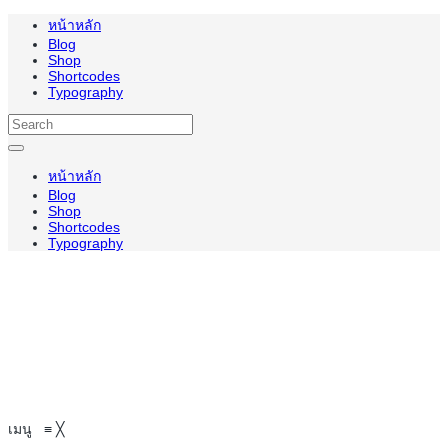
หน้าหลัก
Blog
Shop
Shortcodes
Typography
หน้าหลัก
Blog
Shop
Shortcodes
Typography
เมนู
≡
╳