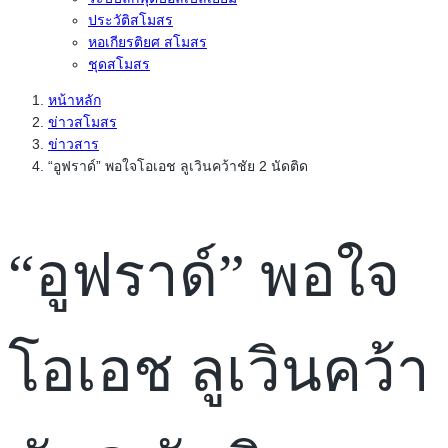
ประวัติสโมสร
หอเกียรติยศ สโมสร
ชุดสโมสร
หน้าหลัก
ข่าวสโมสร
ข่าวสาร
“อูฟราด์” พอใจโอเอช ลูเวินคว้าชัย 2 นัดติด
“อูฟราด์” พอใจ
โอเอช ลูเวินคว้า