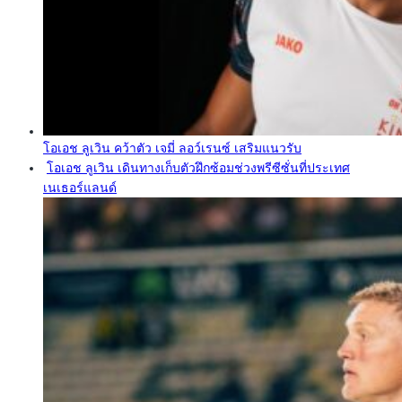
โอเอช ลูเวิน คว้าตัว เจมี่ ลอว์เรนซ์ เสริมแนวรับ
โอเอช ลูเวิน เดินทางเก็บตัวฝึกซ้อมช่วงพรีซีซั่นที่ประเทศ
เนเธอร์แลนด์