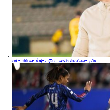
เจย์ ชอฟฟ์เนอร์ นั่งผู้ช่วยผู้ฝึกสอนคนใหม่ของโอเอช ลูเวิน