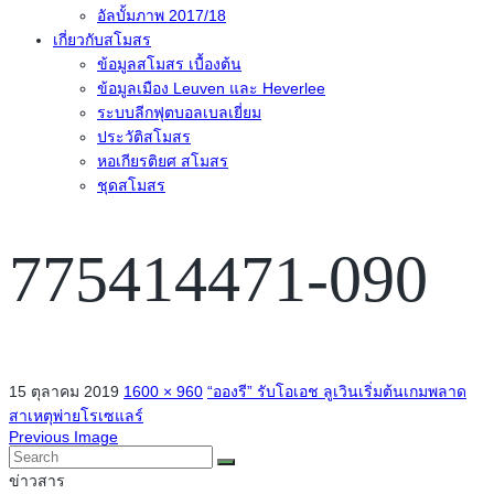
อัลบั้มภาพ 2017/18
เกี่ยวกับสโมสร
ข้อมูลสโมสร เบื้องต้น
ข้อมูลเมือง Leuven และ Heverlee
ระบบลีกฟุตบอลเบลเยี่ยม
ประวัติสโมสร
หอเกียรติยศ สโมสร
ชุดสโมสร
775414471-090
15 ตุลาคม 2019
1600 × 960
“อองรี” รับโอเอช ลูเวินเริ่มต้นเกมพลาด
สาเหตุพ่ายโรเซแลร์
Previous Image
ข่าวสาร