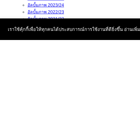
อัลบั้มภาพ 2023/24
อัลบั้มภาพ 2022/23
อัลบั้มภาพ 2021/22
อัลบั้มภาพ 2020/21
เราใช้คุ้กกี้เพื่อให้ทุกคนได้ประสบการณ์การใช้งานที่ดียิ่งขึ้น อ่านเพิ่
อัลบั้มภาพ 2019/20
อัลบั้มภาพ 2018/19
อัลบั้มภาพ 2017/18
เกี่ยวกับสโมสร
ข้อมูลสโมสร เบื้องต้น
ข้อมูลเมือง Leuven และ Heverlee
ระบบลีกฟุตบอลเบลเยี่ยม
ประวัติสโมสร
หอเกียรติยศ สโมสร
ชุดสโมสร
775183129-092