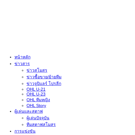
หน้าหลัก
ข่าวสาร
ข่าวสโมสร
ข่าวซื้อขาย/ย้ายทีม
ข่าวจูปิแลร์ โปรลีก
OHL U-21
OHL U-23
OHL ทีมหญิง
OHL Story
ผู้เล่นและสตาฟ
ผู้เล่นปัจจุบัน
ทีมสตาฟสโมสร
การแข่งขัน