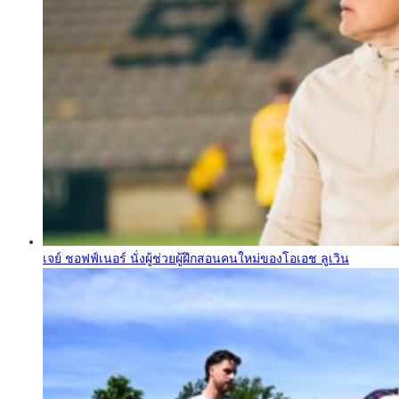
เจย์ ชอฟฟ์เนอร์ นั่งผู้ช่วยผู้ฝึกสอนคนใหม่ของโอเอช ลูเวิน