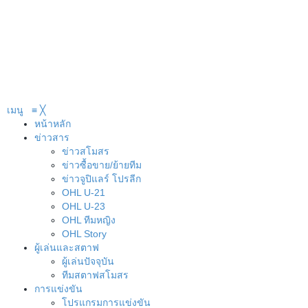
เมนู
≡
╳
หน้าหลัก
ข่าวสาร
ข่าวสโมสร
ข่าวซื้อขาย/ย้ายทีม
ข่าวจูปิแลร์ โปรลีก
OHL U-21
OHL U-23
OHL ทีมหญิง
OHL Story
ผู้เล่นและสตาฟ
ผู้เล่นปัจจุบัน
ทีมสตาฟสโมสร
การแข่งขัน
โปรแกรมการแข่งขัน