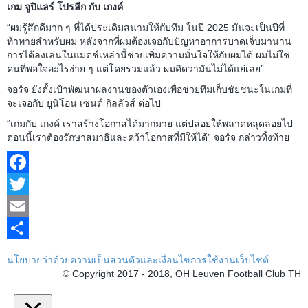
เกม จูปิแลร์ โปรลีก กับ เกงค์
“ผมรู้สึกดีมาก ๆ ที่ได้ประเดิมสนามให้กับทีม ในปี 2025 มันจะเป็นปีที่
ท้าทายสำหรับผม หลังจากที่ผมต้องเจอกับปัญหาอาการบาดเจ็บมานาน
การได้ลงเล่นในแมตช์เหล่านี้ช่วยเพิ่มความมั่นใจให้กับผมได้ ผมไม่ใช่
คนที่พอใจอะไรง่าย ๆ แต่โดยรวมแล้ว ผมคิดว่ามันไม่ได้แย่เลย”
จอร์จ ยังตั้งเป้าพัฒนาผลงานของตัวเองเพื่อช่วยทีมเก็บชัยชนะในเกมที่
จะเจอกับ ยูนิโอน เซนต์ กิลลัวส์ ต่อไป
“เกมกับ เกงค์ เราสร้างโอกาสได้มากมาย แต่ปล่อยให้พลาดหลุดลอยไป
ตอนนี้เราต้องรักษาสมาธิและคว้าโอกาสที่มีให้ได้” จอร์จ กล่าวทิ้งท้าย
Facebook
Twitter
Email
Share
นโยบายว่าด้วยความเป็นส่วนตัวและเงื่อนไขการใช้งานเว็บไซต์
© Copyright 2017 - 2018, OH Leuven Football Club TH