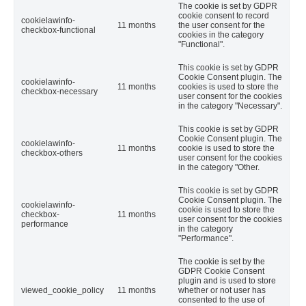
The cookie is set by GDPR
cookie consent to record
cookielawinfo-
11 months
the user consent for the
checkbox-functional
cookies in the category
"Functional".
This cookie is set by GDPR
Cookie Consent plugin. The
cookielawinfo-
11 months
cookies is used to store the
checkbox-necessary
user consent for the cookies
in the category "Necessary".
This cookie is set by GDPR
Cookie Consent plugin. The
cookielawinfo-
11 months
cookie is used to store the
checkbox-others
user consent for the cookies
in the category "Other.
This cookie is set by GDPR
Cookie Consent plugin. The
cookielawinfo-
cookie is used to store the
checkbox-
11 months
user consent for the cookies
performance
in the category
"Performance".
The cookie is set by the
GDPR Cookie Consent
plugin and is used to store
viewed_cookie_policy
11 months
whether or not user has
consented to the use of