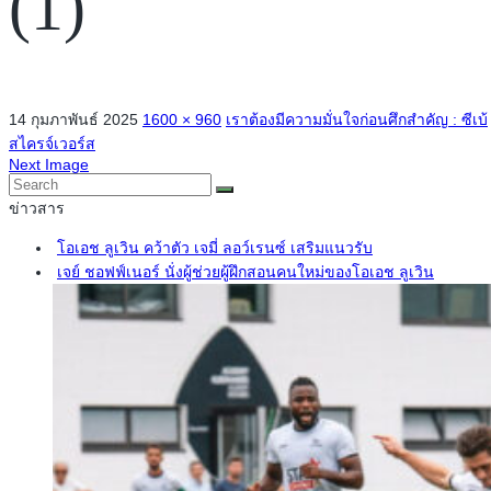
(1)
14 กุมภาพันธ์ 2025
1600 × 960
เราต้องมีความมั่นใจก่อนศึกสำคัญ : ซีเบ้
สไครจ์เวอร์ส
Next Image
ข่าวสาร
โอเอช ลูเวิน คว้าตัว เจมี่ ลอว์เรนซ์ เสริมแนวรับ
เจย์ ชอฟฟ์เนอร์ นั่งผู้ช่วยผู้ฝึกสอนคนใหม่ของโอเอช ลูเวิน