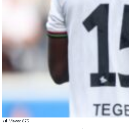
Views:
875