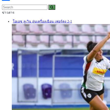
Share
ข่าวสาร
โอเอช ลูเวิน อุ่นเครื่องเฉือน เฟอร์ตง 2-1