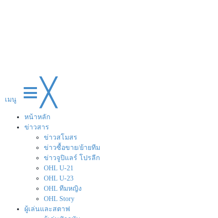
≡
╳
เมนู
หน้าหลัก
ข่าวสาร
ข่าวสโมสร
ข่าวซื้อขาย/ย้ายทีม
ข่าวจูปิแลร์ โปรลีก
OHL U-21
OHL U-23
OHL ทีมหญิง
OHL Story
ผู้เล่นและสตาฟ