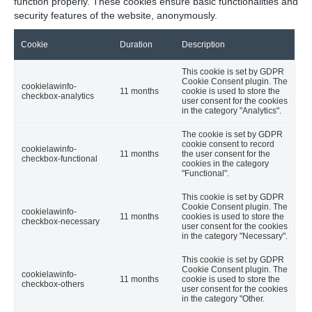
function properly. These cookies ensure basic functionalities and
security features of the website, anonymously.
Cookie
Duration
Description
This cookie is set by GDPR
Cookie Consent plugin. The
cookielawinfo-
11 months
cookie is used to store the
checkbox-analytics
user consent for the cookies
in the category "Analytics".
The cookie is set by GDPR
cookie consent to record
cookielawinfo-
11 months
the user consent for the
checkbox-functional
cookies in the category
"Functional".
This cookie is set by GDPR
Cookie Consent plugin. The
cookielawinfo-
11 months
cookies is used to store the
checkbox-necessary
user consent for the cookies
in the category "Necessary".
This cookie is set by GDPR
Cookie Consent plugin. The
cookielawinfo-
11 months
cookie is used to store the
checkbox-others
user consent for the cookies
in the category "Other.