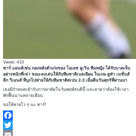
Views:
410
ซาร์ แยนส์เซ่น กองหลังตัวเก่งของ โอเอช ลูเวิน ทีมหญิง ได้รับบาดเจ็บ
อย่างหนักที่เข่า ขณะลงเล่นให้กับทีมชาติเบลเยียม ในเกม ยูฟ่า เนชั่นส์
ลีก วีเมนส์ ที่บุกไปพ่ายให้กับทีมชาติสเปน 2-3 เมื่อคืนวันศุกร์ที่ผ่านมา
เธอมีกำหนดเข้ารับการผ่าตัดในวันพฤหัสบดีนี้ และคาดว่าต้องใช้เวลา
พักฟื้นนานหลายเดือน
ขอให้หายไว ๆ นะ ซาร์!
Facebook
Twitter