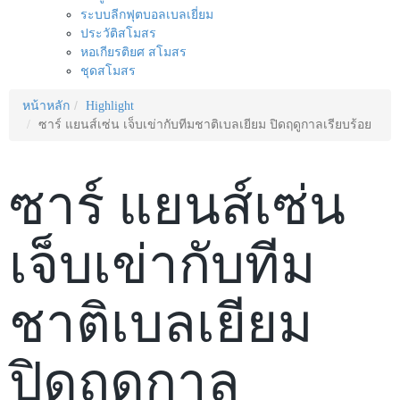
ระบบลีกฟุตบอลเบลเยี่ยม
ประวัติสโมสร
หอเกียรติยศ สโมสร
ชุดสโมสร
หน้าหลัก
Highlight
ซาร์ แยนส์เซ่น เจ็บเข่ากับทีมชาติเบลเยียม ปิดฤดูกาลเรียบร้อย
ซาร์ แยนส์เซ่น
เจ็บเข่ากับทีม
ชาติเบลเยียม
ปิดฤดูกาล