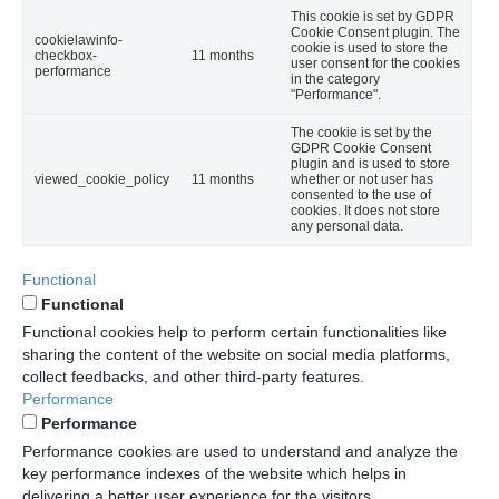
This cookie is set by GDPR
Cookie Consent plugin. The
cookielawinfo-
cookie is used to store the
checkbox-
11 months
user consent for the cookies
performance
in the category
"Performance".
The cookie is set by the
GDPR Cookie Consent
plugin and is used to store
viewed_cookie_policy
11 months
whether or not user has
consented to the use of
cookies. It does not store
any personal data.
Functional
Functional
Functional cookies help to perform certain functionalities like
sharing the content of the website on social media platforms,
collect feedbacks, and other third-party features.
Performance
Performance
Performance cookies are used to understand and analyze the
key performance indexes of the website which helps in
delivering a better user experience for the visitors.