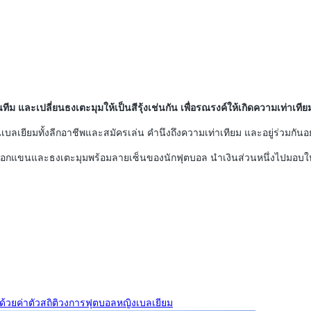
ย้
า
ย
ร
ที
ม
ข่
า
ว
ทีม และเปลี่ยนธงเตะมุมให้เป็นสีรุ้งเช่นกัน เพื่อรณรงค์ให้เกิดความเท่าเทีย
จู
ปิ
บลเยียมทั้งลีกอาชีพและสมัครเล่น คำนึงถึงความเท่าเทียม และอยู่ร่วมกันอย
แ
ล
กแขนและธงเตะมุมพร้อมลายเซ็นของนักฟุตบอล นำเงินส่วนหนึ่งไปมอบให้กับมูล
ร์
โ
ป
ร
ลี
ก
O
H
L
U
-
ี ด้วยค่าตัวสถิติวงการฟุตบอลหญิงเบลเยียม
2