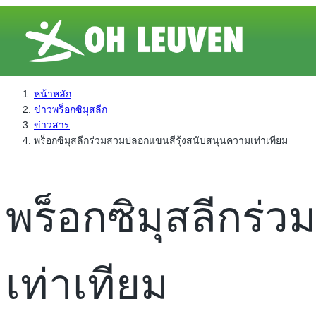
หน้าหลัก
ข่าวพร็อกซิมุสลีก
ข่าวสาร
พร็อกซิมุสลีกร่วมสวมปลอกแขนสีรุ้งสนับสนุนความเท่าเทียม
พร็อกซิมุสลีกร่
เท่าเทียม