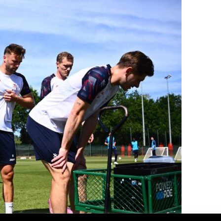
1
O
H
L
U
-
2
3
O
H
L
ที
ม
ห
ญิ
ง
O
H
L
S
t
o