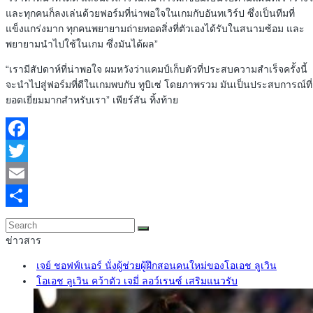
และทุกคนก็ลงเล่นด้วยฟอร์มที่น่าพอใจในเกมกับอันทเวิร์ป ซึ่งเป็นทีมที่
แข็งแกร่งมาก ทุกคนพยายามถ่ายทอดสิ่งที่ตัวเองได้รับในสนามซ้อม และ
พยายามนำไปใช้ในเกม ซึ่งมันได้ผล”
“เรามีสัปดาห์ที่น่าพอใจ ผมหวังว่าแคมป์เก็บตัวที่ประสบความสำเร็จครั้งนี้
จะนำไปสู่ฟอร์มที่ดีในเกมพบกับ ทูบิเซ่ โดยภาพรวม มันเป็นประสบการณ์ที่
ยอดเยี่ยมมากสำหรับเรา” เพียร์สัน ทิ้งท้าย
Facebook
Twitter
Email
Share
ข่าวสาร
เจย์ ชอฟฟ์เนอร์ นั่งผู้ช่วยผู้ฝึกสอนคนใหม่ของโอเอช ลูเวิน
โอเอช ลูเวิน คว้าตัว เจมี่ ลอว์เรนซ์ เสริมแนวรับ