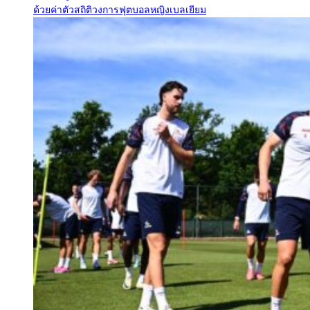
ด้วยค่าตัวสถิติวงการฟุตบอลหญิงเบลเยียม