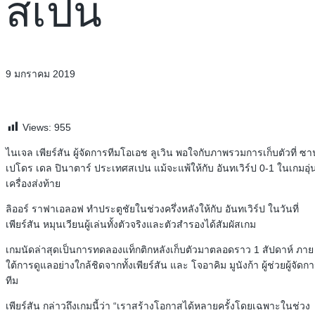
สเปน
9 มกราคม 2019
Views:
955
ไนเจล เพียร์สัน ผู้จัดการทีมโอเอช ลูเวิน พอใจกับภาพรวมการเก็บตัวที่ ซา
เปโดร เดล ปินาตาร์ ประเทศสเปน แม้จะแพ้ให้กับ อันทเวิร์ป 0-1 ในเกมอุ่
เครื่องส่งท้าย
ลิออร์ ราฟาเอลอฟ ทำประตูชัยในช่วงครึ่งหลังให้กับ อันทเวิร์ป ในวันที่
เพียร์สัน หมุนเวียนผู้เล่นทั้งตัวจริงและตัวสำรองได้สัมผัสเกม
เกมนัดล่าสุดเป็นการทดลองแท็กติกหลังเก็บตัวมาตลอดราว 1 สัปดาห์ ภาย
ใต้การดูแลอย่างใกล้ชิดจากทั้งเพียร์สัน และ โจอาคิม มูนังก้า ผู้ช่วยผู้จัดก
ทีม
เพียร์สัน กล่าวถึงเกมนี้ว่า “เราสร้างโอกาสได้หลายครั้งโดยเฉพาะในช่วง