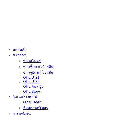
หน้าหลัก
ข่าวสาร
ข่าวสโมสร
ข่าวซื้อขาย/ย้ายทีม
ข่าวจูปิแลร์ โปรลีก
OHL U-21
OHL U-23
OHL ทีมหญิง
OHL Story
ผู้เล่นและสตาฟ
ผู้เล่นปัจจุบัน
ทีมสตาฟสโมสร
การแข่งขัน