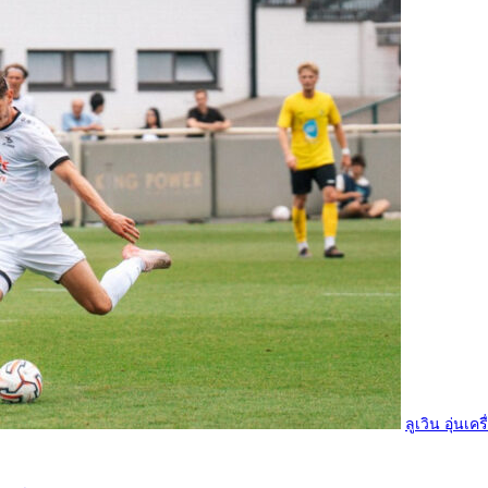
ลูเวิน อุ่นเค