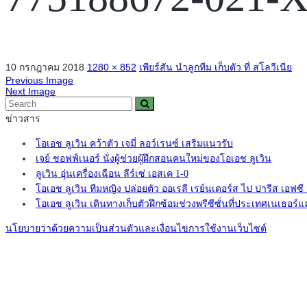
10 กรกฎาคม 2018
1280 × 852
เพียร์สัน นำลูกทีม เก็บตัว ที่ สโลวีเนีย
Previous Image
Next Image
ข่าวสาร
โอเอช ลูเวิน คว้าตัว เจมี่ ลอว์เรนซ์ เสริมแนวรับ
เจย์ ชอฟฟ์เนอร์ นั่งผู้ช่วยผู้ฝึกสอนคนใหม่ของโอเอช ลูเวิน
ลูเวิน อุ่นเครื่องเฉือน ลีร์เซ่ เอสเค 1-0
โอเอช ลูเวิน ทีมหญิง ปล่อยตัว ออเรลี เรย์นเดอร์ส ไป ปารีส เอฟซ
โอเอช ลูเวิน เดินทางเก็บตัวฝึกซ้อมช่วงพรีซีซั่นที่ประเทศเนเธอร์แ
นโยบายว่าด้วยความเป็นส่วนตัวและเงื่อนไขการใช้งานเว็บไซต์