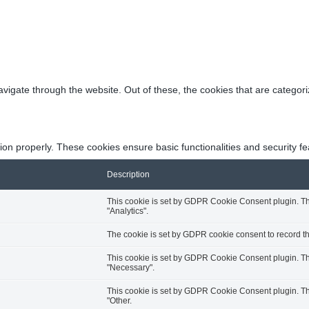
vigate through the website. Out of these, the cookies that are categor
tion properly. These cookies ensure basic functionalities and security f
Description
This cookie is set by GDPR Cookie Consent plugin. The
"Analytics".
The cookie is set by GDPR cookie consent to record the
This cookie is set by GDPR Cookie Consent plugin. The
"Necessary".
This cookie is set by GDPR Cookie Consent plugin. The
"Other.