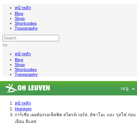
หน้าหลัก
Blog
Shop
Shortcodes
Typography
หน้าหลัก
Blog
Shop
Shortcodes
Typography
เมนู
≡
หน้าหลัก
Highlight
การ์เซีย เผยต้องรอเช็คฟิต สไครจ์เวอร์ส, มิซาโอะ และ รุสโซ่ ก่อน
เยือน ลีแอช