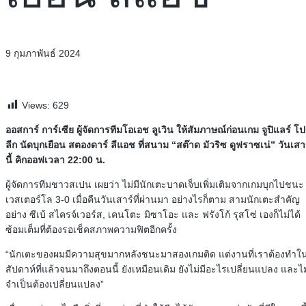
9 กุมภาพันธ์ 2024
Views:
629
ออสการ์ การ์เซีย ผู้จัดการทีมโอเอช ลูเวิน ให้สัมภาษณ์ก่อนเกม จูปิแลร์ โ
ลีก นัดบุกเยือน สตองดาร์ ลีแอช ที่สนาม “สต๊าด มัวริซ ดูฟราซเน่” วันเสา
นี้ คิกออฟเวลา 22:00 น.
ผู้จัดการทีมชาวสเปน เผยว่า ไม่มีนักเตะบาดเจ็บเพิ่มเติมจากเกมบุกไปชนะ
เวสเตอร์โล 3-0 เมื่อคืนวันเสาร์ที่ผ่านมา อย่างไรก็ตาม สามนักเตะสำคัญ
อย่าง ซีเบ้ สไครจ์เวอร์ส, เคนโตะ มิซาโอะ และ ฟรังโก้ รุสโซ่ เองก็ไม่ได้
ซ้อมเต็มที่ต้องรอเช็คสภาพความฟิตอีกครั้ง
“นักเตะของผมมีความสุขมากหลังชนะมาสองเกมติด แต่งานที่เราต้องทำใ
สัปดาห์ที่แล้วจนมาถึงตอนนี้ ยังเหมือนเดิม ยังไม่มีอะไรเปลี่ยนแปลง และไม
จำเป็นต้องเปลี่ยนแปลง”