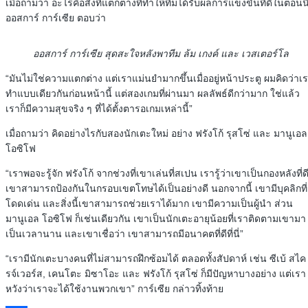
เมื่อถามว่า อะไรคือสิ่งที่แตกต่างที่ทำให้ทีมได้รับผลการแข่งขันที่ดีในตอนนี
ออสการ์ การ์เซีย ตอบว่า
ออสการ์ การ์เซีย สุดสะใจหลังพาทีม ล้ม เกงค์ และ เวสเตอร์โล
“มันไม่ใช่ความแตกต่าง แต่เราแม่นยำมากขึ้นเมื่ออยู่หน้าประตู ผมคิดว่าเ
ทำแบบเดียวกันก่อนหน้านี้ แต่สองเกมที่ผ่านมา ผลลัพธ์ดีกว่ามาก ใช่แล้ว
เราก็มีความสุขจริง ๆ ที่ได้ตั้งตารอเกมเหล่านี้”
เมื่อถามว่า คิดอย่างไรกับสองนักเตะใหม่ อย่าง ฟรังโก้ รุสโซ่ และ มานูเอล
โอซิโฟ
“เราพอจะรู้จัก ฟรังโก้ จากช่วงที่เขาเล่นที่สเปน เรารู้ว่าเขาเป็นกองหลังที่ด
เขาสามารถป้องกันในกรอบเขตโทษได้เป็นอย่างดี นอกจากนี้ เขามีบุคลิกที่
โดดเด่น และสิ่งนี้เขาสามารถช่วยเราได้มาก เขามีความเป็นผู้นำ ส่วน
มานูเอล โอซิโฟ ก็เช่นเดียวกัน เขาเป็นนักเตะอายุน้อยที่เราติดตามเขามา
เป็นเวลานาน และเขาเชื่อว่า เขาสามารถมีอนาคตที่ดีที่นี่”
“เรามีนักเตะบางคนที่ไม่สามารถฝึกซ้อมได้ ตลอดทั้งสัปดาห์ เช่น ซีเบ้ สไค
รจ์เวอร์ส, เคนโตะ มิซาโอะ และ ฟรังโก้ รุสโซ่ ก็มีปัญหาบางอย่าง แต่เรา
หวังว่าเราจะได้ใช้งานพวกเขา” การ์เซีย กล่าวทิ้งท้าย