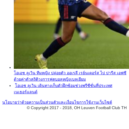
โอเอช ลูเวิน ทีมหญิง ปล่อยตัว ออเรลี เรย์นเดอร์ส ไป ปารีส เอฟซี
ด้วยค่าตัวสถิติวงการฟุตบอลหญิงเบลเยียม
โอเอช ลูเวิน เดินทางเก็บตัวฝึกซ้อมช่วงพรีซีซั่นที่ประเทศ
เนเธอร์แลนด์
นโยบายว่าด้วยความเป็นส่วนตัวและเงื่อนไขการใช้งานเว็บไซต์
© Copyright 2017 - 2018, OH Leuven Football Club TH