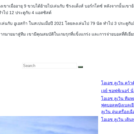
เขาเมื่ออายุ 9 ขวบได้ย้ายไปเล่นกับ ชิรงแด็งส์ บอร์กโดซ์ หลังจากนั้นเขาย้าย
ทำไป 12 ประตูกับ 4 แอสซิสต์
เล่นกับ อูเอสก้า ในสเปนเมื่อปี 2021 โดยลงเล่นไป 79 นัด ทำไป 3 ประตูกับ
ากมายมาสู่ทีม เขามีคุณสมบัติในเกมรุกที่แข็งแกร่ง และการจ่ายบอลที่ดีเยี่ย
โอเอช ลูเวิน คว้าต
เจย์ ชอฟฟ์เนอร์ นั
โอเอช ลูเวิน ทีมห
ฟุตบอลหญิงเบลเย
ลูเวิน อุ่นเครื่องเฉ
โอเอช ลูเวิน เดิน