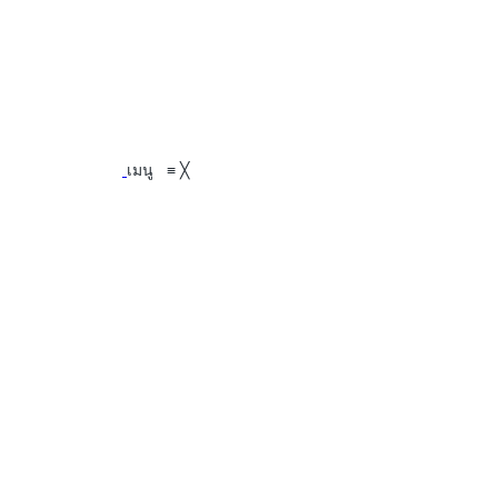
เมนู
≡
╳