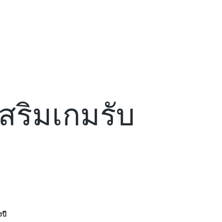
เสริมเกมรับ
ปี