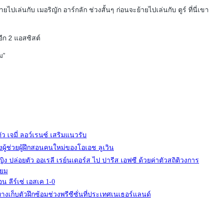
ไปเล่นกับ เมอริญัก อาร์กลัก ช่วงสั้นๆ ก่อนจะย้ายไปเล่นกับ ตูร์ ที่นี่เขา
อีก 2 แอสซิสต์
ม”
ัว เจมี่ ลอว์เรนซ์ เสริมแนวรับ
่งผู้ช่วยผู้ฝึกสอนคนใหม่ของโอเอช ลูเวิน
ญิง ปล่อยตัว ออเรลี เรย์นเดอร์ส ไป ปารีส เอฟซี ด้วยค่าตัวสถิติวงการ
ียม
ือน ลีร์เซ่ เอสเค 1-0
ทางเก็บตัวฝึกซ้อมช่วงพรีซีซั่นที่ประเทศเนเธอร์แลนด์