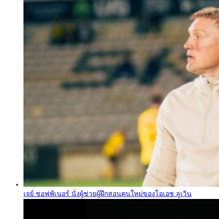
เจย์ ชอฟฟ์เนอร์ นั่งผู้ช่วยผู้ฝึกสอนคนใหม่ของโอเอช ลูเวิน