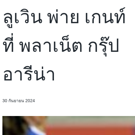
ลูเวิน พ่าย เกนท์
ที่ พลาเน็ต กรุ๊ป
อารีน่า
30 กันยายน 2024