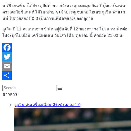
น.78 เกนท์ มาได้ประตูปิดท้ายจากจังหวะลูกเตะมุม อันดรี กุ๊ดยอร์นเซ่น
ดาวเตะไอซ์แลนด์ ได้โขกง่าย ๆ เข้าประตู จบเกม โอเอช ลูเวิน พ่าย เก
นท์ ไปด้วยสกอร์ 0-3 เป็นการแพ้นัดที่สองของฤดูกาล
ลูเวิน มี 11 คะแนนจาก 9 นัด อยู่อันดับที่ 12 ของตาราง โปรแกรมนัดต่อ
ไปจะบุกไปเยือน เควี มิเชเลน วันเสาร์ที่ 5 ตุลาคม นี้ คิกออฟ 21:00 น.​
Facebook
Twitter
Email
Share
ข่าวสาร
ลูเวิน อุ่นเครื่องเฉือน ลีร์เซ่ เอสเค 1-0