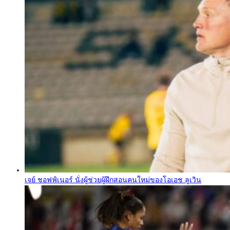
เจย์ ชอฟฟ์เนอร์ นั่งผู้ช่วยผู้ฝึกสอนคนใหม่ของโอเอช ลูเวิน