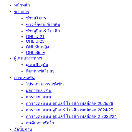
หน้าหลัก
ข่าวสาร
ข่าวสโมสร
ข่าวซื้อขาย/ย้ายทีม
ข่าวจูปิแลร์ โปรลีก
OHL U-21
OHL U-23
OHL ทีมหญิง
OHL Story
ผู้เล่นและสตาฟ
ผู้เล่นปัจจุบัน
ทีมสตาฟสโมสร
การแข่งขัน
โปรแกรมการแข่งขัน
ผลการแข่งขัน
ตารางคะแนน
ตารางคะแนน จูปิแลร์ โปรลีก เพลย์ออฟ 2025/26
ตารางคะแนน จูปิแลร์ โปรลีก เพลย์ออฟ 2024/25
ตารางคะแนน จูปิแลร์ โปรลีก เพลย์ออฟ 2 2023/24
อันดับดาวซัลโว
อัลบั้มภาพ