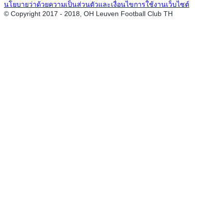
นโยบายว่าด้วยความเป็นส่วนตัวและเงื่อนไขการใช้งานเว็บไซต์
© Copyright 2017 - 2018, OH Leuven Football Club TH