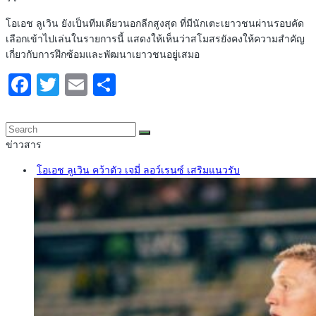
โอเอช ลูเวิน ยังเป็นทีมเดียวนอกลีกสูงสุด ที่มีนักเตะเยาวชนผ่านรอบคัด
เลือกเข้าไปเล่นในรายการนี้ แสดงให้เห็นว่าสโมสรยังคงให้ความสำคัญ
เกี่ยวกับการฝึกซ้อมและพัฒนาเยาวชนอยู่เสมอ
Facebook
Twitter
Email
Share
ข่าวสาร
โอเอช ลูเวิน คว้าตัว เจมี่ ลอว์เรนซ์ เสริมแนวรับ