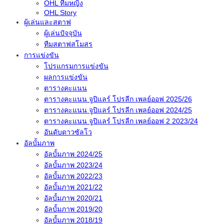
OHL ทีมหญิง
OHL Story
ผู้เล่นและสตาฟ
ผู้เล่นปัจจุบัน
ทีมสตาฟสโมสร
การแข่งขัน
โปรแกรมการแข่งขัน
ผลการแข่งขัน
ตารางคะแนน
ตารางคะแนน จูปิแลร์ โปรลีก เพลย์ออฟ 2025/26
ตารางคะแนน จูปิแลร์ โปรลีก เพลย์ออฟ 2024/25
ตารางคะแนน จูปิแลร์ โปรลีก เพลย์ออฟ 2 2023/24
อันดับดาวซัลโว
อัลบั้มภาพ
อัลบั้มภาพ 2024/25
อัลบั้มภาพ 2023/24
อัลบั้มภาพ 2022/23
อัลบั้มภาพ 2021/22
อัลบั้มภาพ 2020/21
อัลบั้มภาพ 2019/20
อัลบั้มภาพ 2018/19