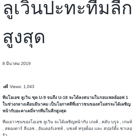
ลูเวินปะทะทีมลีก
สูงสุด
8 มีนาคม 2019
Views:
1,043
ทีมโอเอช ลูเวิน ชุด U-9 จนถึง U-18 จะได้ลงสนามในรอบเพลย์ออฟ 1
ในช่วงกลางเดือนมีนาคม เป็นโอกาสดีที่เยาวชนของสโมสรจะได้เผชิญ
หน้ากับอะคาเดมี่จากทีมในลีกสูงสุด
ทีมเยาวชนของโอเอช ลูเวิน จะได้เผชิญหน้ากับ เกงค์​​ , คลับ บรูจ , เกนท์
, สตองดาร์ ลีแอช , อันเดอร์เลชท์ , แซงต์ ทรุยด็อง และ สปอร์ติ้ง ชาเลอ
รัว