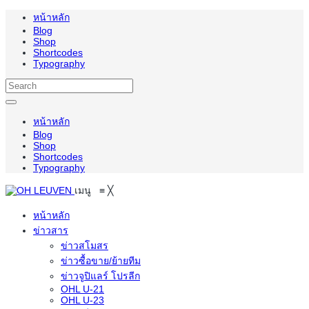
หน้าหลัก
Blog
Shop
Shortcodes
Typography
หน้าหลัก
Blog
Shop
Shortcodes
Typography
เมนู
≡
╳
หน้าหลัก
ข่าวสาร
ข่าวสโมสร
ข่าวซื้อขาย/ย้ายทีม
ข่าวจูปิแลร์ โปรลีก
OHL U-21
OHL U-23