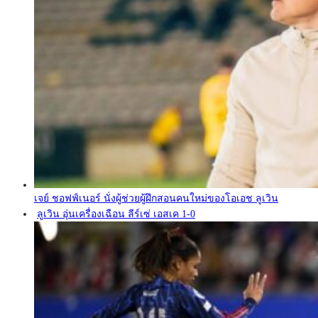
เจย์ ชอฟฟ์เนอร์ นั่งผู้ช่วยผู้ฝึกสอนคนใหม่ของโอเอช ลูเวิน
ลูเวิน อุ่นเครื่องเฉือน ลีร์เซ่ เอสเค 1-0