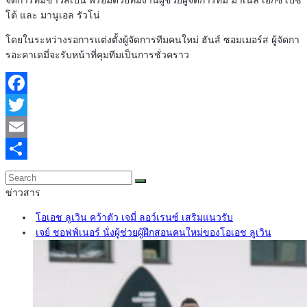
โต้ และ มานูเอล รัวโน่
โดยในระหว่างรอการแต่งตั้งผู้จัดการทีมคนใหม่ ฮันส์ ซอมเมอร์ส ผู้จัดกา
รอะคาเดมี่จะรับหน้าที่คุมทีมเป็นการชั่วคราว
Facebook
Twitter
Email
Share
ข่าวสาร
โอเอช ลูเวิน คว้าตัว เจมี่ ลอว์เรนซ์ เสริมแนวรับ
เจย์ ชอฟฟ์เนอร์ นั่งผู้ช่วยผู้ฝึกสอนคนใหม่ของโอเอช ลูเวิน