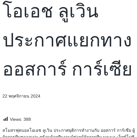
โอเอช ลูเวิน
ประกาศแยกทาง
ออสการ์ การ์เซีย
22 พฤศจิกายน 2024
Views:
388
สโมสรฟุตบอลโอเอช ลูเวิน ประกาศยุติการทำงานกับ ออสการ์ การ์เซีย ผู้
จัดการทีมชาวสเปน พร้อมด้วยทีมงานผู้ช่วยผู้จัดการทีม มาเนล เอ็กซ์โปซิ