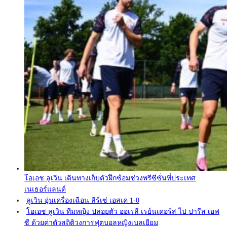
โอเอช ลูเวิน เดินทางเก็บตัวฝึกซ้อมช่วงพรีซีซั่นที่ประเทศ
เนเธอร์แลนด์
ลูเวิน อุ่นเครื่องเฉือน ลีร์เซ่ เอสเค 1-0
โอเอช ลูเวิน ทีมหญิง ปล่อยตัว ออเรลี เรย์นเดอร์ส ไป ปารีส เอฟ
ซี ด้วยค่าตัวสถิติวงการฟุตบอลหญิงเบลเยียม