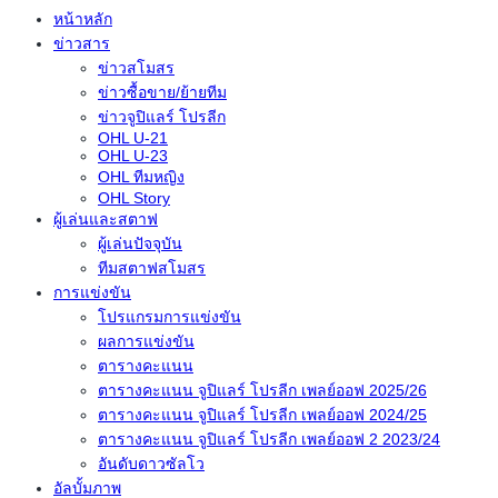
หน้าหลัก
ข่าวสาร
ข่าวสโมสร
ข่าวซื้อขาย/ย้ายทีม
ข่าวจูปิแลร์ โปรลีก
OHL U-21
OHL U-23
OHL ทีมหญิง
OHL Story
ผู้เล่นและสตาฟ
ผู้เล่นปัจจุบัน
ทีมสตาฟสโมสร
การแข่งขัน
โปรแกรมการแข่งขัน
ผลการแข่งขัน
ตารางคะแนน
ตารางคะแนน จูปิแลร์ โปรลีก เพลย์ออฟ 2025/26
ตารางคะแนน จูปิแลร์ โปรลีก เพลย์ออฟ 2024/25
ตารางคะแนน จูปิแลร์ โปรลีก เพลย์ออฟ 2 2023/24
อันดับดาวซัลโว
อัลบั้มภาพ