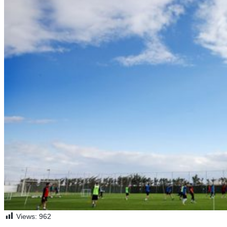
Views:
962