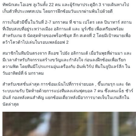
ทัพนักเตะโอเอช ลูเวินทั้ง 22 คน และผู้รักษาประตูอีก 3 รายเดินทางไป
เก็บตัวที่ประเทศสเปน โดยการฝึกซ้อมวันแรกผ่านพ้นไปด้วยดี
การเก็บตัวมีขึ้นในวันที่ 2-7 มกราคม ที่ ซาน เปโดร เดล ปินาทาร์ สถาน
ที่เงียบสงบที่อยู่ระหว่างเมือง อลิกานเต้ และ มูร์เซีย เพื่อเตรียมพร้อม
สำหรับเกม 8 นัดสุดท้ายของพร็อกซิมุส ลีก สเตจที่ 2 โดยมีเป้าหมายเพื่อ
คว้าโควต้าไปเล่นในรอบเพลย์ออฟ 2
สมาชิกในทีมบินตรงจาก ลีแอช ไปยัง อลิกานเต้ เมื่อวันพุธที่ผ่านมา และ
มีเวลาสำหรับกิจกรรมสร้างขวัญและกำลังใจ ก่อนลงฝึกซ้อมเพื่อเรียก
ความฟิต โดยทีมมีโปรแกรมอุ่นเครื่องกับ อันท์เวิร์ป ทีมในจูปิแลร์ลีก ใน
วันอาทิตย์ที่ 6 มกราคม
สำหรับเซสชั่นล่าสุด การซ้อมเน้นไปที่การจ่ายบอล , ขึ้นเกมรุก และ จัด
ระบบเกมรับ ปิดท้ายด้วยการแบ่งทีมลงเล่นฟุตบอล 7 คน ซึ่งเคนเน็ธ ชัวร์
มันส์ กองหลังคนสำคัญ แยกซ้อมเดี่ยวหลังมีอาการบาดเจ็บในเกมลีกใน
นัดล่าสุด