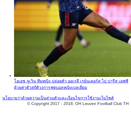
โอเอช ลูเวิน ทีมหญิง ปล่อยตัว ออเรลี เรย์นเดอร์ส ไป ปารีส เอฟซี
ด้วยค่าตัวสถิติวงการฟุตบอลหญิงเบลเยียม
นโยบายว่าด้วยความเป็นส่วนตัวและเงื่อนไขการใช้งานเว็บไซต์
© Copyright 2017 - 2018, OH Leuven Football Club TH