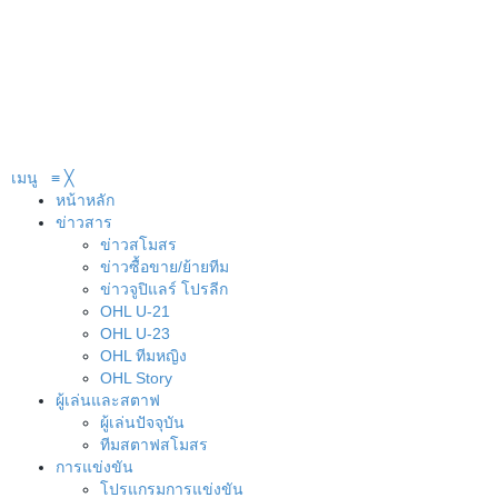
เมนู
≡
╳
หน้าหลัก
ข่าวสาร
ข่าวสโมสร
ข่าวซื้อขาย/ย้ายทีม
ข่าวจูปิแลร์ โปรลีก
OHL U-21
OHL U-23
OHL ทีมหญิง
OHL Story
ผู้เล่นและสตาฟ
ผู้เล่นปัจจุบัน
ทีมสตาฟสโมสร
การแข่งขัน
โปรแกรมการแข่งขัน