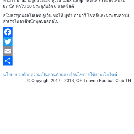
ทามารี ย้ายมาอยู่กับโอเอช ลูเวิน เมื่อสามฤดูกาลที่แล้ว โดยลงเล่นไป
87 นัด ทำไป 10 ประตูกับอีก 6 แอสซิสต์
สโมสรฟุตบอลโอเอช ลูเวิน ขอให้ มูซ่า ทามารี โชคดีและประสบความ
สำเร็จในอาชีพนักฟุตบอลต่อไป
Facebook
Twitter
Email
Share
นโยบายว่าด้วยความเป็นส่วนตัวและเงื่อนไขการใช้งานเว็บไซต์
© Copyright 2017 - 2018, OH Leuven Football Club TH