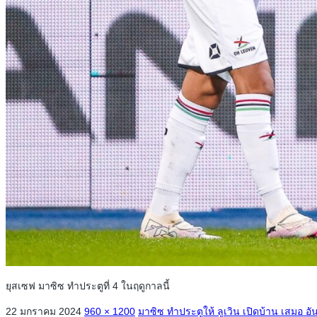
ยุสเซฟ มาซิซ ทำประตูที่ 4 ในฤดูกาลนี้
22 มกราคม 2024
960 × 1200
มาซิซ ทำประตูให้ ลูเวิน เปิดบ้าน เสมอ อั