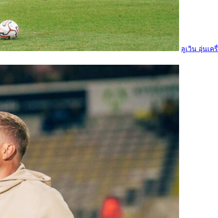
ลูเวิน อุ่นเค