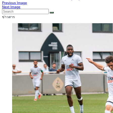
Previous Image
Next Image
ข่าวสาร