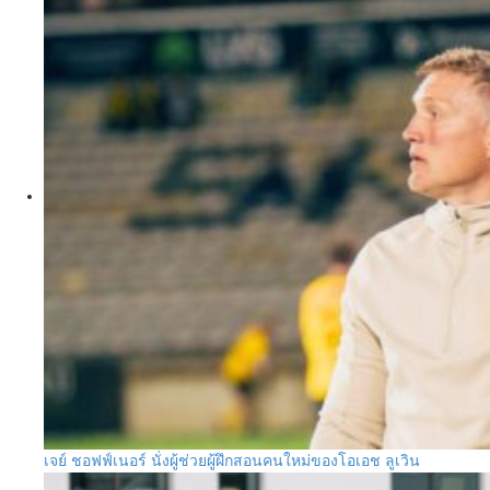
เจย์ ชอฟฟ์เนอร์ นั่งผู้ช่วยผู้ฝึกสอนคนใหม่ของโอเอช ลูเวิน