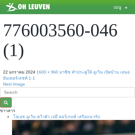
เมนู
≡
776003560-046
(1)
22 มกราคม 2024
1600 × 960
มาซิซ ทำประตูให้ ลูเวิน เปิดบ้าน เสมอ
อันเดอร์เลชท์ 1-1
Next Image
ข่าวสาร
โอเอช ลูเวิน คว้าตัว เจมี่ ลอว์เรนซ์ เสริมแนวรับ