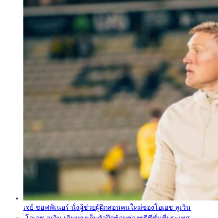
เจย์ ชอฟฟ์เนอร์ นั่งผู้ช่วยผู้ฝึกสอนคนใหม่ของโอเอช ลูเวิน