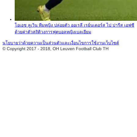
โอเอช ลูเวิน ทีมหญิง ปล่อยตัว ออเรลี เรย์นเดอร์ส ไป ปารีส เอฟซี
ด้วยค่าตัวสถิติวงการฟุตบอลหญิงเบลเยียม
นโยบายว่าด้วยความเป็นส่วนตัวและเงื่อนไขการใช้งานเว็บไซต์
© Copyright 2017 - 2018, OH Leuven Football Club TH