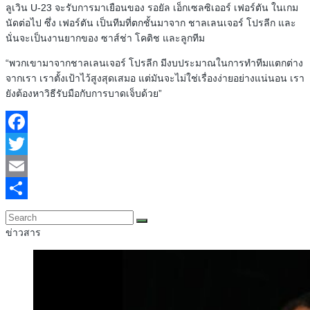
ลูเวิน U-23 จะรับการมาเยือนของ รอยัล เอ็กเซลซิเออร์ เฟอร์ตัน ในเกม
นัดต่อไป ซึ่ง เฟอร์ตัน เป็นทีมที่ตกชั้นมาจาก ชาลเลนเจอร์ โปรลีก และ
นั่นจะเป็นงานยากของ ซาส์ช่า โคติช และลูกทีม
“พวกเขามาจากชาลเลนเจอร์ โปรลีก มีงบประมาณในการทำทีมแตกต่าง
จากเรา เราตั้งเป้าไว้สูงสุดเสมอ แต่มันจะไม่ใช่เรื่องง่ายอย่างแน่นอน เรา
ยังต้องหาวิธีรับมือกับการบาดเจ็บด้วย”
Facebook
Twitter
Email
Share
ข่าวสาร