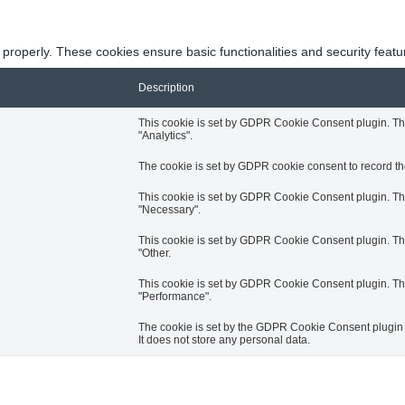
 properly. These cookies ensure basic functionalities and security feat
Description
This cookie is set by GDPR Cookie Consent plugin. The 
"Analytics".
The cookie is set by GDPR cookie consent to record the
This cookie is set by GDPR Cookie Consent plugin. The 
"Necessary".
This cookie is set by GDPR Cookie Consent plugin. The 
"Other.
This cookie is set by GDPR Cookie Consent plugin. The 
"Performance".
The cookie is set by the GDPR Cookie Consent plugin a
It does not store any personal data.