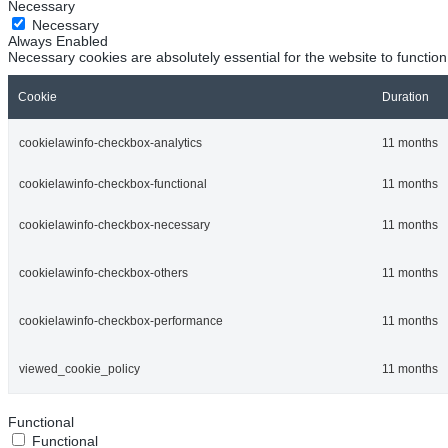
Necessary
Necessary
Always Enabled
Necessary cookies are absolutely essential for the website to function
Cookie
Duration
cookielawinfo-checkbox-analytics
11 months
cookielawinfo-checkbox-functional
11 months
cookielawinfo-checkbox-necessary
11 months
cookielawinfo-checkbox-others
11 months
cookielawinfo-checkbox-performance
11 months
viewed_cookie_policy
11 months
Functional
Functional