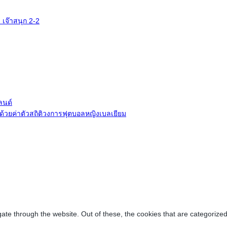
 เจ๊าสนุก 2-2
ลนด์
ี ด้วยค่าตัวสถิติวงการฟุตบอลหญิงเบลเยียม
ate through the website. Out of these, the cookies that are categorized