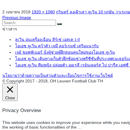
2 เมษายน 2018
1920 × 1080
กวินทร์ ลงเฝ้าเสา ลูเวิน 10 บุกยัน วาเรเกม
Previous Image
ข่าวสาร
ลูเวิน อุ่นเครื่องเฉือน ลีร์เซ่ เอสเค 1-0
โอเอช ลูเวิน คว้าตัว เจมี่ ลอว์เรนซ์ เสริมแนวรับ
เจย์ ชอฟฟ์เนอร์ นั่งผู้ช่วยผู้ฝึกสอนคนใหม่ของโอเอช ลูเวิน
โอเอช ลูเวิน เดินทางเก็บตัวฝึกซ้อมช่วงพรีซีซั่นที่ประเทศเนเธอร์แ
โอเอช ลูเวิน ทีมหญิง ปล่อยตัว ออเรลี เรย์นเดอร์ส ไป ปารีส เอฟซ
นโยบายว่าด้วยความเป็นส่วนตัวและเงื่อนไขการใช้งานเว็บไซต์
© Copyright 2017 - 2018, OH Leuven Football Club TH
Close
Privacy Overview
This website uses cookies to improve your experience while you navig
the working of basic functionalities of the
...