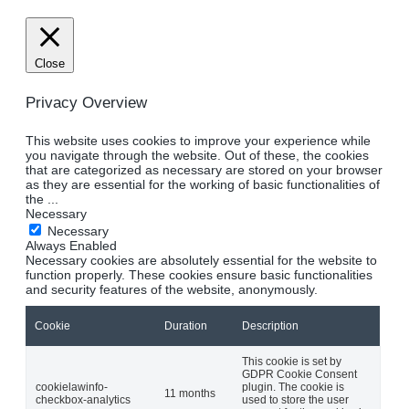
Close
Privacy Overview
This website uses cookies to improve your experience while
you navigate through the website. Out of these, the cookies
that are categorized as necessary are stored on your browser
as they are essential for the working of basic functionalities of
the
...
Necessary
Necessary
Always Enabled
Necessary cookies are absolutely essential for the website to
function properly. These cookies ensure basic functionalities
and security features of the website, anonymously.
Cookie
Duration
Description
This cookie is set by
GDPR Cookie Consent
cookielawinfo-
plugin. The cookie is
11 months
checkbox-analytics
used to store the user