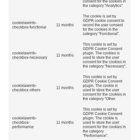
consent for the cookies in
the category "Analytics".
The cookie is set by
GDPR cookie consent to
cookielawinfo-
11 months
record the user consent
checkbox-functional
for the cookies in the
category "Functional".
This cookie is set by
GDPR Cookie Consent
cookielawinfo-
plugin. The cookies is
11 months
checkbox-necessary
used to store the user
consent for the cookies in
the category "Necessary".
This cookie is set by
GDPR Cookie Consent
cookielawinfo-
plugin. The cookie is
11 months
checkbox-others
used to store the user
consent for the cookies in
the category "Other.
This cookie is set by
GDPR Cookie Consent
cookielawinfo-
plugin. The cookie is
checkbox-
11 months
used to store the user
performance
consent for the cookies in
the category
"Performance".