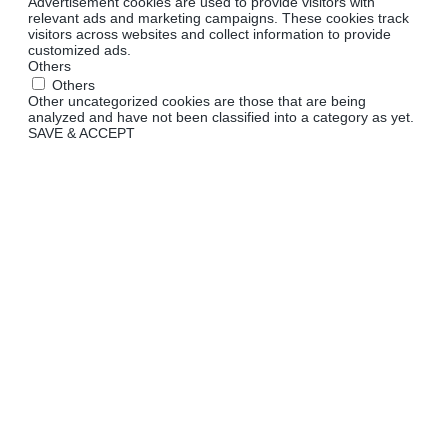
Advertisement cookies are used to provide visitors with
relevant ads and marketing campaigns. These cookies track
visitors across websites and collect information to provide
customized ads.
Others
Others
Other uncategorized cookies are those that are being
analyzed and have not been classified into a category as yet.
SAVE & ACCEPT