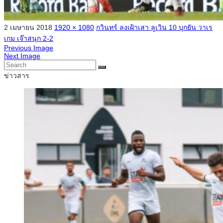
2 เมษายน 2018
1920 × 1080
กวินทร์ ลงเฝ้าเสา ลูเวิน 10 บุกยัน วาเร
เกม เจ๊าสนุก 2-2
Previous Image
Next Image
ข่าวสาร