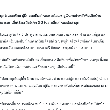
ยูสต์ เฮนดริกซ์ ผู้ฝึกสอนทีมสำรองของโอเอช ลูเวิน พอใจหลังทีมเปิดบ้าน
เอาชนะ เบียร์ช็อต วิลไรจ์ก 3-2 ในเกมลีกสำรองนัดล่าสุด
โอเอช ลูเวิน ได้ 3 ประตูจาก เยนเธ่ เมอร์เท่นส์ , เยลเลิร์ต ฟาน แลนด์ชู้ต และ
ยานิส เอ็มบอมโบ นักเตะตัวใหม่ โดยได้ 2 ประตูในครึ่งหลังพลิกกลับมาเก็บ
สามแต้ม และเหลือคะแนนตาม เควี มิเชเลน จ่าฝูงเพียง 3 คะแนน
“มันเป็นฟอร์มการเล่นที่ยอดเยี่ยมของ 2 ทีมที่มาเพื่อเปิดหน้าเล่นเกมรุก ซึ่งผม
พอใจกับฟอร์มการเล่นและชัยชนะของลูกทีมในเกมนี้”
“นักเตะชุดใหญ่ทั้ง 3 คน (เมอร์เท่นส์ , ฟาน แลนด์ชู้ต และ เอ็มบ็อมโบ) นำเอา
แรงกระหายและความมุ่งมั่นมาสู่ทีม และยกระดับฟอร์มการเล่นของเหล่าดาว
รุ่งในทีมให้ดีขึ้น”
“ในเวลานี้พวกเราเหลือตาม มิเชเลน เพียง 3 คะแนน เราต้องฝึกซ้อมให้หนัก