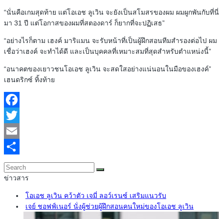
“นั่นคือเกมสุดท้าย แต่โอเอช ลูเวิน จะยังเป็นสโมสรของผม ผมผูกพันกับที่นี่
มา 31 ปี แต่โอกาสของผมที่สตองดาร์ ก็ยากที่จะปฏิเสธ”
“อย่างไรก็ตาม เฮงค์ มาริแมน จะรับหน้าที่เป็นผู้ฝึกสอนทีมสำรองต่อไป ผม
เชื่อว่าเฮงค์ จะทำได้ดี และเป็นบุคคลที่เหมาะสมที่สุดสำหรับตำแหน่งนี้”
“อนาคตของเยาวชนโอเอช ลูเวิน จะสดใสอย่างแน่นอนในมือของเฮงค์”
เฮนดริกซ์ ทิ้งท้าย
Facebook
Twitter
Email
Share
ข่าวสาร
โอเอช ลูเวิน คว้าตัว เจมี่ ลอว์เรนซ์ เสริมแนวรับ
เจย์ ชอฟฟ์เนอร์ นั่งผู้ช่วยผู้ฝึกสอนคนใหม่ของโอเอช ลูเวิน