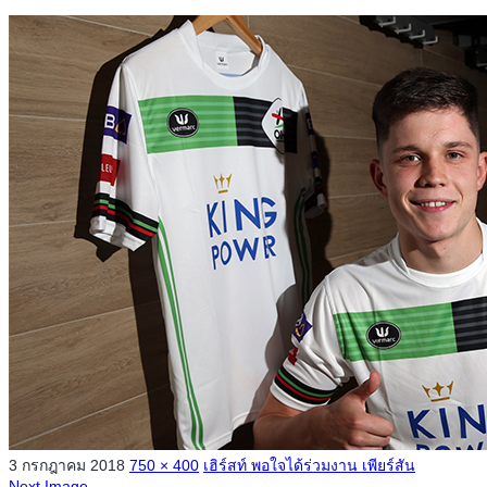
3 กรกฎาคม 2018
750 × 400
เฮิร์สท์ พอใจได้ร่วมงาน เพียร์สัน
Next Image