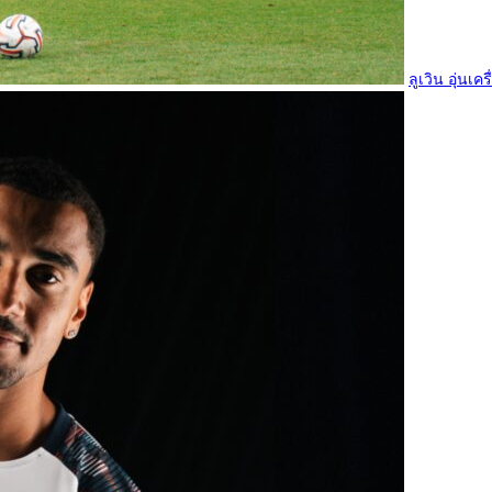
ลูเวิน อุ่นเค