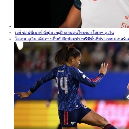
เจย์ ชอฟฟ์เนอร์ นั่งผู้ช่วยผู้ฝึกสอนคนใหม่ของโอเอช ลูเวิน
โอเอช ลูเวิน เดินทางเก็บตัวฝึกซ้อมช่วงพรีซีซั่นที่ประเทศเนเธอร์แ