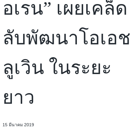
อเรน” เผยเคล็ด
ลับพัฒนาโอเอช
ลูเวิน ในระยะ
ยาว
15 มีนาคม 2019