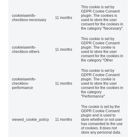
This cookie is set by
GDPR Cookie Consent
cookielawinfo-
plugin. The cookies is
11 months
checkbox-necessary
used to store the user
consent for the cookies in
the category "Necessary".
This cookie is set by
GDPR Cookie Consent
cookielawinfo-
plugin. The cookie is
11 months
checkbox-others
used to store the user
consent for the cookies in
the category "Other.
This cookie is set by
GDPR Cookie Consent
cookielawinfo-
plugin. The cookie is
checkbox-
11 months
used to store the user
performance
consent for the cookies in
the category
"Performance".
The cookie is set by the
GDPR Cookie Consent
plugin and is used to
viewed_cookie_policy
11 months
store whether or not user
has consented to the use
of cookies. It does not
store any personal data.