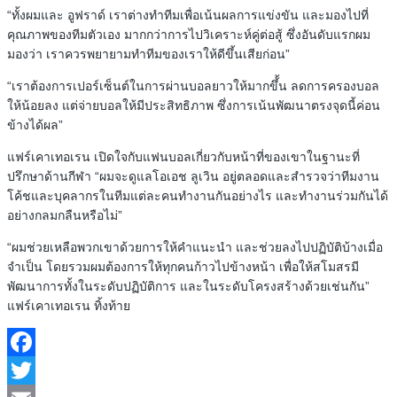
“ทั้งผมและ อูฟราด์ เราต่างทำทีมเพื่อเน้นผลการแข่งขัน และมองไปที่
คุณภาพของทีมตัวเอง มากกว่าการไปวิเคราะห์คู่ต่อสู้ ซึ่งอันดับแรกผม
มองว่า เราควรพยายามทำทีมของเราให้ดีขึ้นเสียก่อน”
“เราต้องการเปอร์เซ็นต์ในการผ่านบอลยาวให้มากขึ้้น ลดการครองบอล
ให้น้อยลง แต่จ่ายบอลให้มีประสิทธิภาพ ซึ่งการเน้นพัฒนาตรงจุดนี้ค่อน
ข้างได้ผล”
แฟร์เคาเทอเรน เปิดใจกับแฟนบอลเกี่ยวกับหน้าที่ของเขาในฐานะที่
ปรึกษาด้านกีฬา “ผมจะดูแลโอเอช ลูเวิน อยู่ตลอดและสำรวจว่าทีมงาน
โค้ชและบุคลากรในทีมแต่ละคนทำงานกันอย่างไร และทำงานร่วมกันได้
อย่างกลมกลืนหรือไม่”
“ผมช่วยเหลือพวกเขาด้วยการให้คำแนะนำ และช่วยลงไปปฏิบัติบ้างเมื่อ
จำเป็น โดยรวมผมต้องการให้ทุกคนก้าวไปข้างหน้า เพื่อให้สโมสรมี
พัฒนาการทั้งในระดับปฏิบัติการ และในระดับโครงสร้างด้วยเช่นกัน”
แฟร์เคาเทอเรน ทิ้งท้าย
Facebook