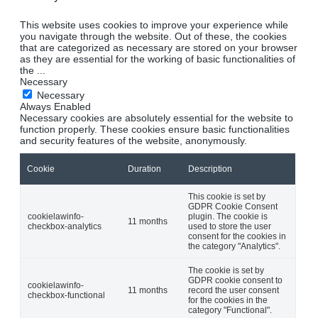
This website uses cookies to improve your experience while
you navigate through the website. Out of these, the cookies
that are categorized as necessary are stored on your browser
as they are essential for the working of basic functionalities of
the
...
Necessary
Necessary
Always Enabled
Necessary cookies are absolutely essential for the website to
function properly. These cookies ensure basic functionalities
and security features of the website, anonymously.
Cookie
Duration
Description
This cookie is set by
GDPR Cookie Consent
cookielawinfo-
plugin. The cookie is
11 months
checkbox-analytics
used to store the user
consent for the cookies in
the category "Analytics".
The cookie is set by
GDPR cookie consent to
cookielawinfo-
11 months
record the user consent
checkbox-functional
for the cookies in the
category "Functional".