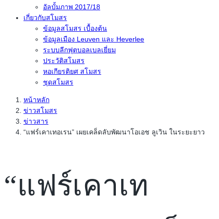
อัลบั้มภาพ 2017/18
เกี่ยวกับสโมสร
ข้อมูลสโมสร เบื้องต้น
ข้อมูลเมือง Leuven และ Heverlee
ระบบลีกฟุตบอลเบลเยี่ยม
ประวัติสโมสร
หอเกียรติยศ สโมสร
ชุดสโมสร
หน้าหลัก
ข่าวสโมสร
ข่าวสาร
“แฟร์เคาเทอเรน” เผยเคล็ดลับพัฒนาโอเอช ลูเวิน ในระยะยาว
“แฟร์เคาเท