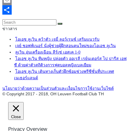
Twitter
Email
Share
ข่าวสาร
โอเอช ลูเวิน คว้าตัว เจมี่ ลอว์เรนซ์ เสริมแนวรับ
เจย์ ชอฟฟ์เนอร์ นั่งผู้ช่วยผู้ฝึกสอนคนใหม่ของโอเอช ลูเวิน
ลูเวิน อุ่นเครื่องเฉือน ลีร์เซ่ เอสเค 1-0
โอเอช ลูเวิน ทีมหญิง ปล่อยตัว ออเรลี เรย์นเดอร์ส ไป ปารีส เอฟ
ซี ด้วยค่าตัวสถิติวงการฟุตบอลหญิงเบลเยียม
โอเอช ลูเวิน เดินทางเก็บตัวฝึกซ้อมช่วงพรีซีซั่นที่ประเทศ
เนเธอร์แลนด์
นโยบายว่าด้วยความเป็นส่วนตัวและเงื่อนไขการใช้งานเว็บไซต์
© Copyright 2017 - 2018, OH Leuven Football Club TH
Close
Privacy Overview