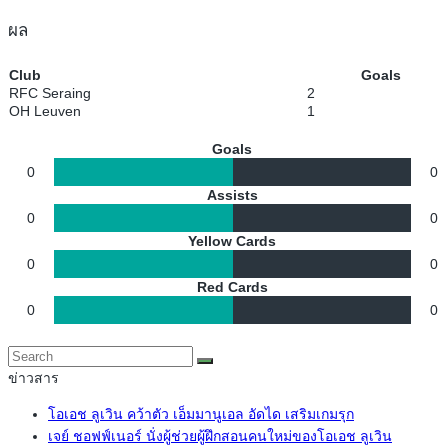
ผล
Club
Goals
RFC Seraing
2
OH Leuven
1
Goals
0
0
Assists
0
0
Yellow Cards
0
0
Red Cards
0
0
ข่าวสาร
โอเอช ลูเวิน คว้าตัว เอ็มมานูเอล อัดได เสริมเกมรุก
เจย์ ชอฟฟ์เนอร์ นั่งผู้ช่วยผู้ฝึกสอนคนใหม่ของโอเอช ลูเวิน