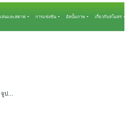
ู้เล่นและสตาฟ
การแข่งขัน
อัลบั้มภาพ
เกี่ยวกับสโมสร
โ
อั
ข้
ป
ล
อ
่
ร
บั้
มู
น
แ
ม
ล
ั
ก
ภ
ส
ร
า
โ
ม
พ
ม
ั
ก
2
ส
น
า
0
ร
ร
2
เ
ี
แ
4
บื้
จูป...
ม
ข่
/
อ
ส
ง
2
ง
ต
ขั
5
ต้
น
น
ฟ
อั
ส
ผ
ล
ข้
ล
บั้
อ