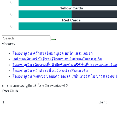
0
Yellow Cards
0
Red Cards
0
ข่าวสาร
โอเอช ลูเวิน คว้าตัว เอ็มมานูเอล อัดได เสริมเกมรุก
เจย์ ชอฟฟ์เนอร์ นั่งผู้ช่วยผู้ฝึกสอนคนใหม่ของโอเอช ลูเวิน
โอเอช ลูเวิน เดินทางเก็บตัวฝึกซ้อมช่วงพรีซีซั่นที่ประเทศเนเธอร์แ
โอเอช ลูเวิน คว้าตัว เจมี่ ลอว์เรนซ์ เสริมแนวรับ
โอเอช ลูเวิน ทีมหญิง ปล่อยตัว ออเรลี เรย์นเดอร์ส ไป ปารีส เอฟซี
ตารางคะแนน จูปิแลร์ โปรลีก เพลย์ออฟ 2
Pos
Club
1
Gent