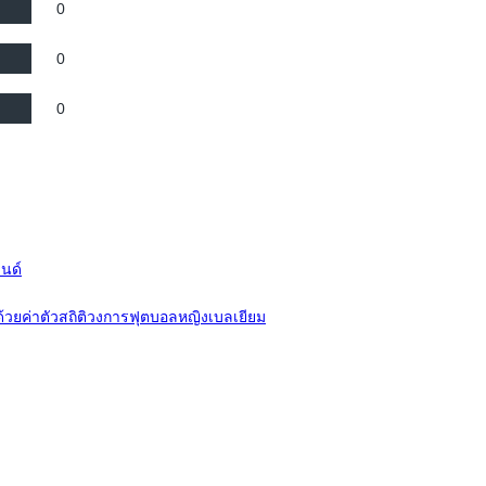
r
0
y
0
0
ลนด์
 ด้วยค่าตัวสถิติวงการฟุตบอลหญิงเบลเยียม