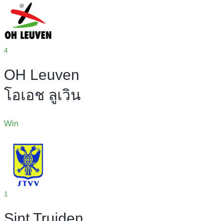
4
OH Leuven
โอเอช ลูเวิน
Win
1
Sint Truiden