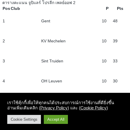
ตารางคะแนน จูปิแลร์ โปรลีก เพลย์ออฟ 2
Pos
Club
P
Pts
1
Gent
10
48
2
KV Mechelen
10
39
3
Sint Truiden
10
33
4
OH Leuven
10
30
5
KVC Westerlo
10
24
เราใช้คุ้กกี้เพื่อให้ทุกคนได้ประสบการณ์การใช้งานที่ดียิ่งขึ้น
อ่านเพิ่มเติมคลิก (
Privacy Policy
) และ (
Cookie Policy
)
Cookie Settings
Accept All
6
Standard Liège
10
22