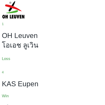
1
OH Leuven
โอเอช ลูเวิน
Loss
4
KAS Eupen
Win