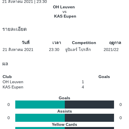
21 สิงหาคม 2021 | 23:30
OH Leuven
vs
KAS Eupen
รายละเอียด
วันที่
เวลา
Competition
ฤดูกาล
21 สิงหาคม 2021
23:30
จูปิแลร์ โปรลีก
2021/22
ผล
Club
Goals
OH Leuven
1
KAS Eupen
4
Goals
0
0
Assists
0
0
Yellow Cards