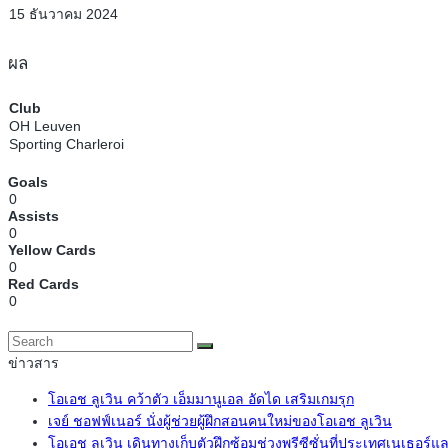
15 ธันวาคม 2024
ผล
Club
OH Leuven
Sporting Charleroi
Goals
0
Assists
0
Yellow Cards
0
Red Cards
0
ข่าวสาร
โอเอช ลูเวิน คว้าตัว เอ็มมานูเอล อัดได เสริมเกมรุก
เจย์ ชอฟฟ์เนอร์ นั่งผู้ช่วยผู้ฝึกสอนคนใหม่ของโอเอช ลูเวิน
โอเอช ลูเวิน เดินทางเก็บตัวฝึกซ้อมช่วงพรีซีซั่นที่ประเทศเนเธอร์แ