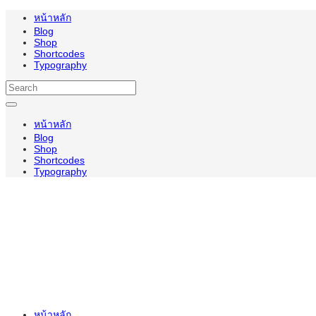
หน้าหลัก
Blog
Shop
Shortcodes
Typography
หน้าหลัก
Blog
Shop
Shortcodes
Typography
หน้าหลัก