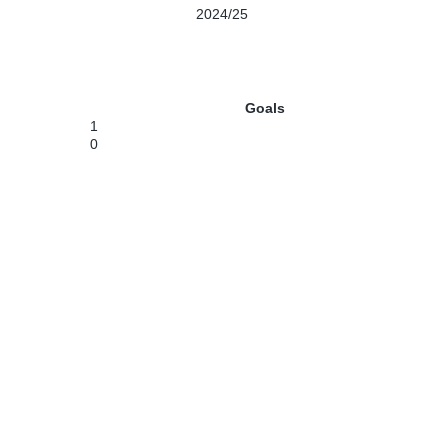
2024/25
Goals
1
0