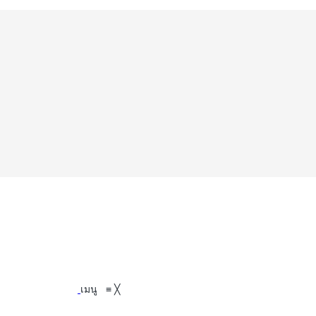
เมนู
≡
╳