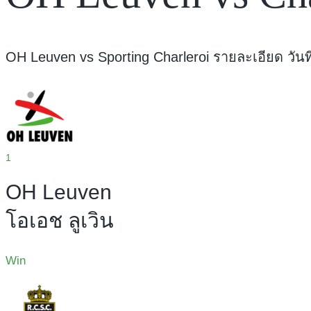
OH Leuven vs Sporting Charleroi รายละเอียด วันที
1
OH Leuven
โอเอช ลูเวิน
Win