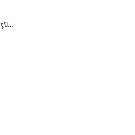
ปิ...